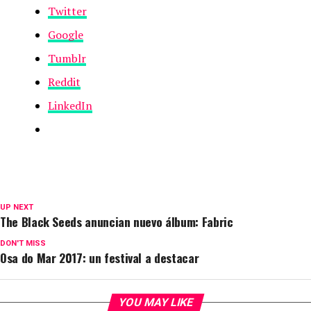
Twitter
Google
Tumblr
Reddit
LinkedIn
UP NEXT
The Black Seeds anuncian nuevo álbum: Fabric
DON'T MISS
Osa do Mar 2017: un festival a destacar
YOU MAY LIKE