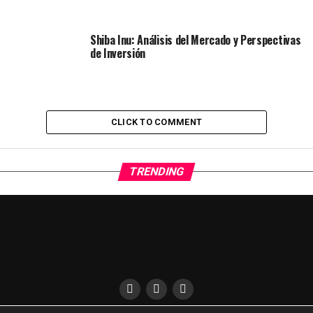
Shiba Inu: Análisis del Mercado y Perspectivas
de Inversión
CLICK TO COMMENT
TRENDING