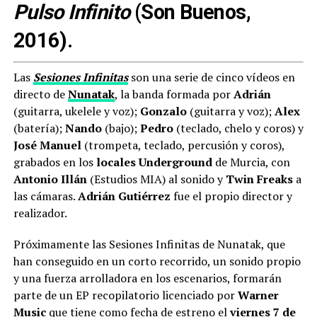
Pulso Infinito
(Son Buenos,
2016).
Las
Sesiones Infinitas
son una serie de cinco vídeos en
directo de
Nunatak
, la banda formada por
Adrián
(guitarra, ukelele y voz);
Gonzalo
(guitarra y voz);
Alex
(batería);
Nando
(bajo);
Pedro
(teclado, chelo y coros) y
José Manuel
(trompeta, teclado, percusión y coros),
grabados en los
locales Underground
de Murcia, con
Antonio Illán
(Estudios MIA) al sonido y
Twin Freaks
a
las cámaras.
Adrián Gutiérrez
fue el propio director y
realizador.
Próximamente las Sesiones Infinitas de Nunatak, que
han conseguido en un corto recorrido, un sonido propio
y una fuerza arrolladora en los escenarios, formarán
parte de un EP recopilatorio licenciado por
Warner
Music
que tiene como fecha de estreno el
viernes 7 de