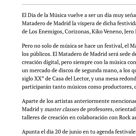
El Día de la Música vuelve a ser un día muy seña
Matadero de Madrid la víspera de dicha festivid
de Los Enemigos, Corizonas, Kiko Veneno, Jero
Pero no solo de música se hace un festival, el M
los públicos. El Matadero de Madrid será sede de
creación digital, pero siempre con la música c
un mercado de discos de segunda mano, a los 
siglo XX” de Casa del Lector, y una mesa redonda
participarán tanto músicos como productores, c
Aparte de los artistas anteriormente mencionad
Madrid y
master classes
de profesores, orientad
talleres de creación en colaboración con Rock a
Apunta el día 20 de junio en tu agenda festivale