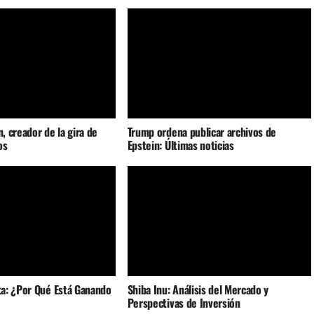
n, creador de la gira de
Trump ordena publicar archivos de
os
Epstein: Últimas noticias
a: ¿Por Qué Está Ganando
Shiba Inu: Análisis del Mercado y
Perspectivas de Inversión