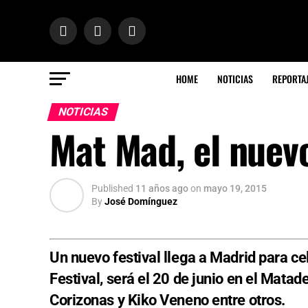
HOME
NOTICIAS
REPORTA
NOTICIAS
Mat Mad, el nuevo
Published
11 años ago
on
mayo 19, 2015
By
José Domínguez
Un nuevo festival llega a Madrid para ce
Festival, será el 20 de junio en el Mata
Corizonas y Kiko Veneno entre otros.