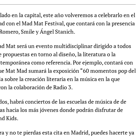
lado en la capital, este año volveremos a celebrarlo en el
ad con el Mad Mat Festival, que contará con la presencia
 Romero, Smile y Ángel Stanich.
ad Mat será un evento multidisciplinar dirigido a todos
 propuestas en torno al diseño, la literatura o la
ontemporánea como referencia. Por ejemplo, contará con
que Mat Mad sumará la exposición “60 momentos pop del
 sobre la creación literaria en la música en la que
on la colaboración de Radio 3.
os, habrá conciertos de las escuelas de música de de
as hacia los más jóvenes donde podrán disfrutar de
nd Kids.
ra y no te pierdas esta cita en Madrid, puedes hacerte ya