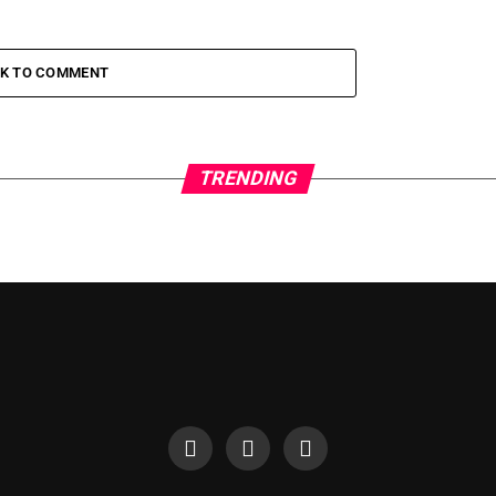
CK TO COMMENT
TRENDING