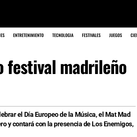
JES
ENTRETENIMIENTO
TECNOLOGIA
FESTIVALES
JUEGOS
CIE
 festival madrileño
lebrar el Día Europeo de la Música, el Mat Mad
dero y contará con la presencia de Los Enemigos,