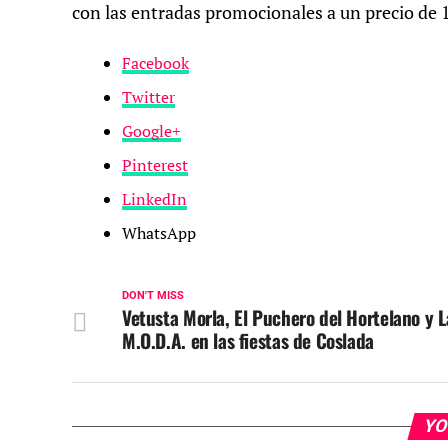
con las entradas promocionales a un precio de 
Facebook
Twitter
Google+
Pinterest
LinkedIn
WhatsApp
DON'T MISS
Vetusta Morla, El Puchero del Hortelano y L
M.O.D.A. en las fiestas de Coslada
YO