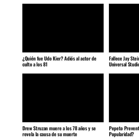
¿Quién fue Udo Kier? Adiós al actor de
Fallece Jay Stei
culto a los 81
Universal Studi
Drew Struzan muere a los 78 años y se
Pepeto Prevent
revela la causa de su muerte
Popularidad?