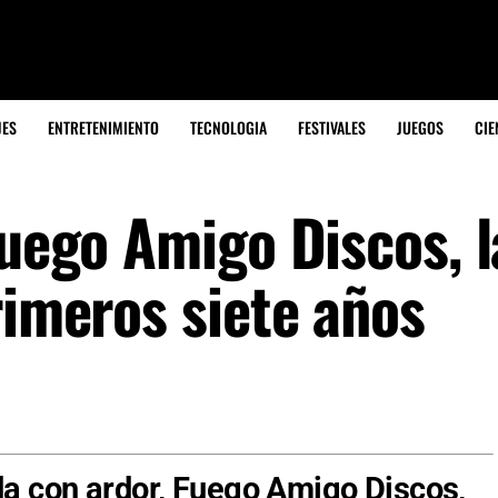
JES
ENTRETENIMIENTO
TECNOLOGIA
FESTIVALES
JUEGOS
CIE
Fuego Amigo Discos, l
rimeros siete años
da con ardor, Fuego Amigo Discos,