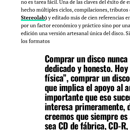
no es tarea fácil. Una de las claves del éxito de
hecho múltiples ciclos, compilaciones, tributo
Stereolab
)
y editado más de cien referencias e
por un factor económico y práctico sino por una
edición una versión artesanal única del disco. 
los formatos
Comprar un disco nunca 
dedicado y honesto. Hoy a
física”, comprar un disc
que implica el apoyo al ar
importante que eso suced
interesa primeramente, d
creemos que siempre es a
sea CD de fábrica, CD-R, 