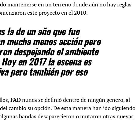
do mantenerse en un terreno donde aún no hay reglas
menzaron este proyecto en el 2010.
s la de un año que fue
con mucha menos acción pero
eron despejando el ambiente
Hoy en 2017 la escena es
tiva pero también por eso
llos,
FAD
nunca se definió dentro de ningún genero, al
 del cambio su opción. De esta manera han ido siguiendo
, algunas bandas desaparecieron o mutaron otras nuevas