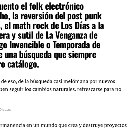
ento el folk electrónico
ho
, la reversión del post punk
s
, el math rock de
Los Días
a la
era y sutil de
La Venganza de
go Invencible
o
Temporada de
de una búsqueda que siempre
o catálogo.
a de eso, de la búsqueda casi melómana por nuevos
ben seguir los cambios naturales. refrescarse para no
 Discos
 permanencia en un mundo que crea y destruye proyectos