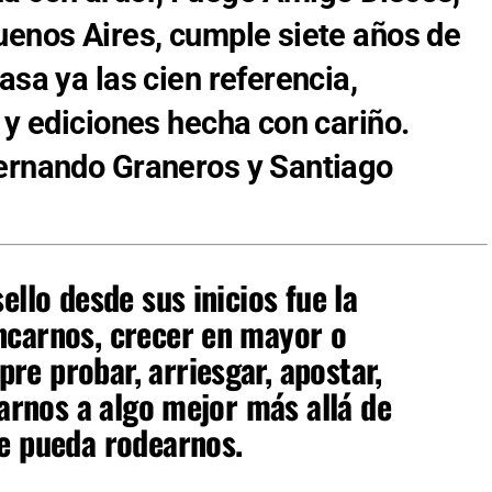
uenos Aires, cumple siete años de
asa ya las cien referencia,
 y ediciones hecha con cariño.
Fernando Graneros y Santiago
ello desde sus inicios fue la
ncarnos, crecer en mayor o
e probar, arriesgar, apostar,
marnos a algo mejor más allá de
e pueda rodearnos.