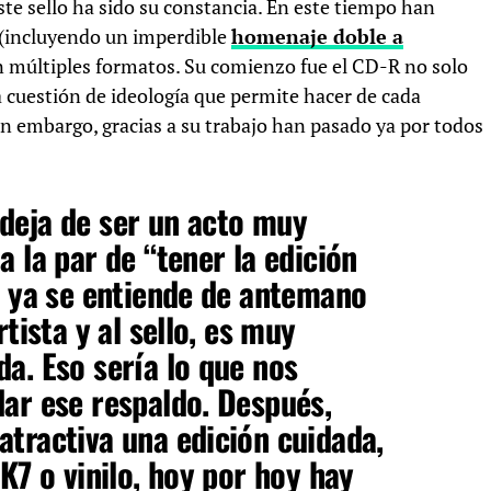
 este sello ha sido su constancia. En este tiempo han
s (incluyendo un imperdible
homenaje doble a
n múltiples formatos. Su comienzo fue el CD-R no solo
 cuestión de ideología que permite hacer de cada
Sin embargo, gracias a su trabajo han pasado ya por todos
deja de ser un acto muy
 la par de “tener la edición
o ya se entiende de antemano
tista y al sello, es muy
a. Eso sería lo que nos
ar ese respaldo. Después,
tractiva una edición cuidada,
K7 o vinilo, hoy por hoy hay