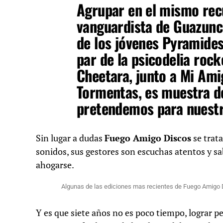
Agrupar en el mismo recu
vanguardista de
Guazunc
de los jóvenes
Pyramide
par de la psicodelia rock
Cheetara,
junto a
Mi Ami
Tormentas
, es muestra 
pretendemos para nuestr
Sin lugar a dudas
Fuego Amigo Discos
se trat
sonidos, sus gestores son escuchas atentos y sa
ahogarse.
Algunas de las ediciones mas recientes de Fuego Amigo
Y es que siete años no es poco tiempo, lograr