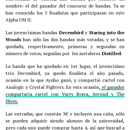
nombre: el del ganador del concurso de bandas. Ya se
han conocido los 3 finalistas que participaran en este
Alpha UM II.
Las jovencísimas bandas
Decembird
y
Staring into the
Woods
han sido las dos bandas más votadas, y se han
quedado, respectivamente, primeras y segundas en
número de votos, seguidas por los metaleros
Distilled
.
La banda que ha quedado en 1er lugar, el jovencísimo
trío Decembird, ya quedo finalista el año pasado,
ocasión en la que Ayoho ganó, y compartió cartel con
Analogic y Crystal Fighters. En esta ocasión,
el ganador
compartaría cartel con Varry Brava, Second y The
Hives.
Las entradas, que cuestán 3€ e incluyen una caña, sólo
se pueden adquirir siendo alumno de la universidad,
pero cada uno puede comprar hasta 4, así que buscad a