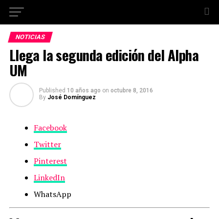
NOTICIAS
Llega la segunda edición del Alpha
UM
Published
10 años ago
on
octubre 8, 2016
By
José Domínguez
Facebook
Twitter
Pinterest
LinkedIn
WhatsApp