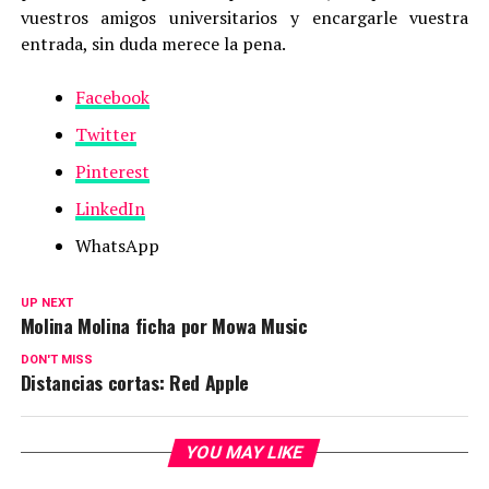
vuestros amigos universitarios y encargarle vuestra
entrada, sin duda merece la pena.
Facebook
Twitter
Pinterest
LinkedIn
WhatsApp
UP NEXT
Molina Molina ficha por Mowa Music
DON'T MISS
Distancias cortas: Red Apple
YOU MAY LIKE