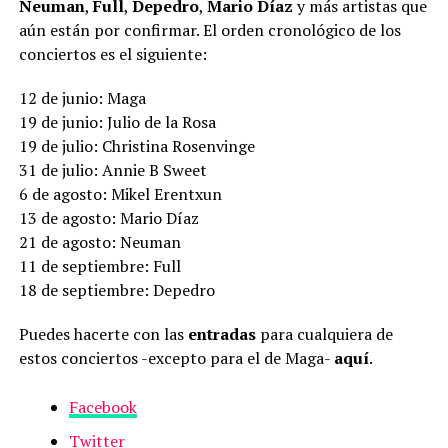
Neuman
,
Full
,
Depedro
,
Mario Díaz
y más artistas que
aún están por confirmar. El orden cronológico de los
conciertos es el siguiente:
12 de junio: Maga
19 de junio: Julio de la Rosa
19 de julio: Christina Rosenvinge
31 de julio: Annie B Sweet
6 de agosto: Mikel Erentxun
13 de agosto: Mario Díaz
21 de agosto: Neuman
11 de septiembre: Full
18 de septiembre: Depedro
Puedes hacerte con las
entradas
para cualquiera de
estos conciertos -excepto para el de Maga-
aquí
.
Facebook
Twitter