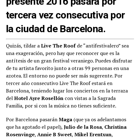
presente 2016 pasará por
tercera vez consecutiva por
la ciudad de Barcelona.
Quizás, tildar a
Live The Roof
de “antifestivalero” sea
una exageración, pero hay que reconocer que es la
antítesis de un gran festival veraniego. Puedes disfrutar
de tu artista favorito junto a otras 99 personas en una
azotea. El entorno no puede ser más sugerente. Por
tercer año consecutivo Live The Roof estará en
Barcelona, teniendo lugar los conciertos en la terraza
del
Hotel Ayre Rosellón
con vistas a la Sagrada
Familia, por si con la música no tienes suficiente.
Por Barcelona pasarán
Maga
(que ya os adelantamos
que ha agotado el papel),
Julio de la Rosa
,
Christina
Rosenvinge
,
Annie B Sweet
,
Mikel Erentxun
,