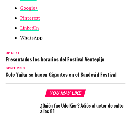
Google+
Pinterest
LinkedIn
WhatsApp
UP NEXT
Presentados los horarios del Festival Ventepijo
DON'T MISS
Gole Yaika se hacen Gigantes en el Sandevid Festival
YOU MAY LIKE
¿Quién fue Udo Kier? Adiós al actor de culto
a los 81