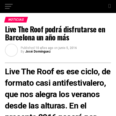
NOTICIAS
Live The Roof podrá disfrutarse en
Barcelona un año más
Published
10 años ago
on
junio 5, 2016
By
José Domínguez
Live The Roof es ese ciclo, de
formato casi antifestivalero,
que nos alegra los veranos
desde las alturas. En el