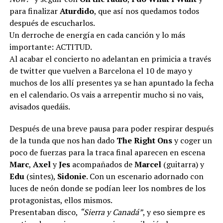
para finalizar
Aturdido
, que así nos quedamos todos
después de escucharlos.
Un derroche de energía en cada canción y lo más
importante: ACTITUD.
Al acabar el concierto no adelantan en primicia a través
de twitter que vuelven a Barcelona el 10 de mayo y
muchos de los allí presentes ya se han apuntado la fecha
en el calendario. Os vais a arrepentir mucho si no vais,
avisados quedáis.
Después de una breve pausa para poder respirar después
de la tunda que nos han dado
The Right Ons
y coger un
poco de fuerzas para la traca final aparecen en escena
Marc
,
Axel
y
Jes
acompañados de
Marcel
(guitarra) y
Edu
(sintes),
Sidonie
. Con un escenario adornado con
luces de neón donde se podían leer los nombres de los
protagonistas, ellos mismos.
Presentaban disco,
“Sierra y Canadá”
, y eso siempre es