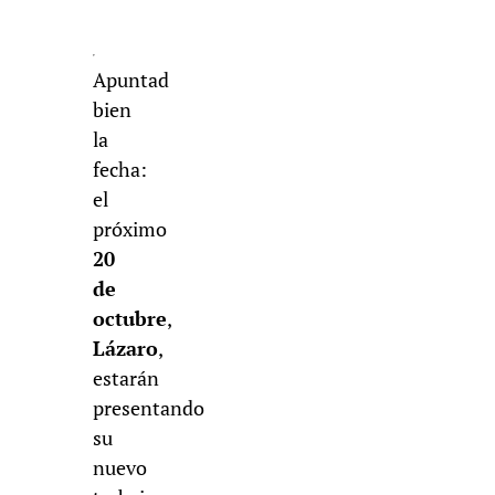
Apuntad
bien
la
fecha:
el
próximo
20
de
octubre
,
Lázaro
,
estarán
presentando
su
nuevo