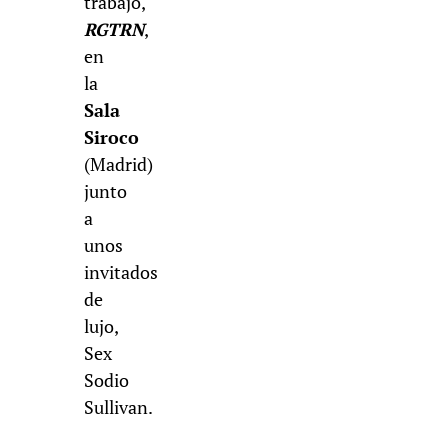
trabajo,
RGTRN
,
en
la
Sala
Siroco
(Madrid)
junto
a
unos
invitados
de
lujo,
Sex
Sodio
Sullivan.