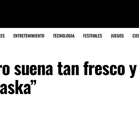
JES
ENTRETENIMIENTO
TECNOLOGIA
FESTIVALES
JUEGOS
CIE
o suena tan fresco y
laska”