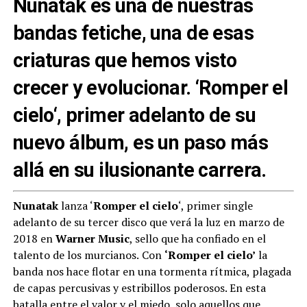
Nunatak
es una de nuestras
bandas fetiche, una de esas
criaturas que hemos visto
crecer y evolucionar. ‘
Romper el
cielo
‘, primer adelanto de su
nuevo álbum, es un paso más
allá en su ilusionante carrera.
Nunatak
lanza ‘
Romper el
cielo
‘, primer single
adelanto de su tercer disco que verá la luz en marzo de
2018 en
Warner
Music
, sello que ha confiado en el
talento de los murcianos.
Con
‘Romper el cielo’
la
banda nos hace flotar en una tormenta rítmica, plagada
de capas percusivas y estribillos poderosos. En esta
batalla entre el valor y el miedo, solo aquellos que