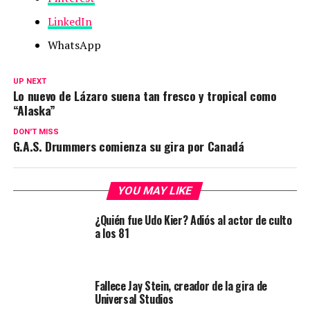
LinkedIn
WhatsApp
UP NEXT
Lo nuevo de Lázaro suena tan fresco y tropical como
“Alaska”
DON'T MISS
G.A.S. Drummers comienza su gira por Canadá
YOU MAY LIKE
¿Quién fue Udo Kier? Adiós al actor de culto
a los 81
Fallece Jay Stein, creador de la gira de
Universal Studios