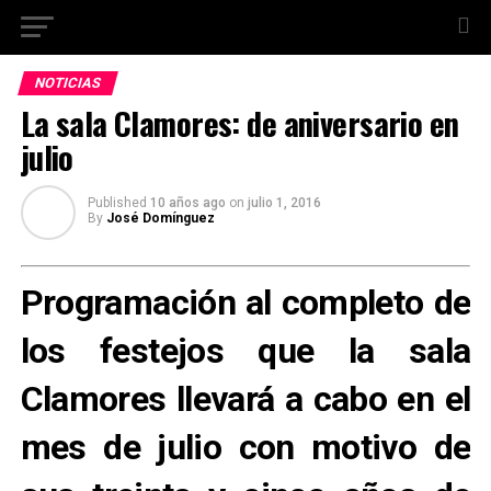
NOTICIAS
La sala Clamores: de aniversario en
julio
Published
10 años ago
on
julio 1, 2016
By
José Domínguez
Programación al completo de
los festejos que la sala
Clamores llevará a cabo en el
mes de julio con motivo de