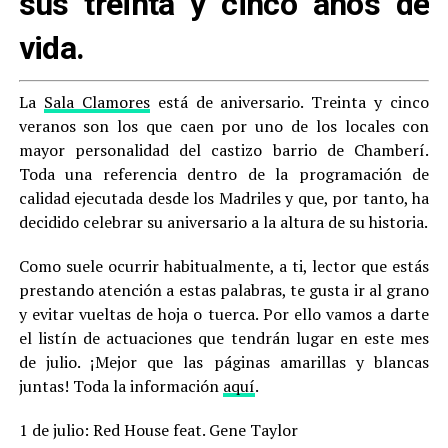
sus treinta y cinco años de
vida.
La
Sala Clamores
está de aniversario. Treinta y cinco
veranos son los que caen por uno de los locales con
mayor personalidad del castizo barrio de Chamberí.
Toda una referencia dentro de la programación de
calidad ejecutada desde los Madriles y que, por tanto, ha
decidido celebrar su aniversario a la altura de su historia.
Como suele ocurrir habitualmente, a ti, lector que estás
prestando atención a estas palabras, te gusta ir al grano
y evitar vueltas de hoja o tuerca. Por ello vamos a darte
el listín de actuaciones que tendrán lugar en este mes
de julio. ¡Mejor que las páginas amarillas y blancas
juntas! Toda la información
aquí
.
1 de julio: Red House feat. Gene Taylor