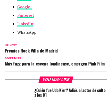
Google+
Pinterest
LinkedIn
WhatsApp
UP NEXT
Premios Rock Villa de Madrid
DON'T MISS
Más fuzz para la escena londinense, emergen Pink Film
YOU MAY LIKE
¿Quién fue Udo Kier? Adiós al actor de culto
a los 81