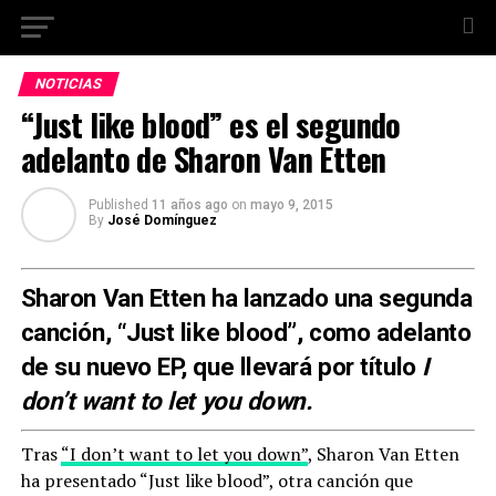
NOTICIAS
“Just like blood” es el segundo
adelanto de Sharon Van Etten
Published
11 años ago
on
mayo 9, 2015
By
José Domínguez
Sharon Van Etten ha lanzado una segunda
canción, “Just like blood”, como adelanto
de su nuevo EP, que llevará por título
I
don’t want to let you down.
Tras
“I don’t want to let you down”
, Sharon Van Etten
ha presentado “Just like blood”, otra canción que