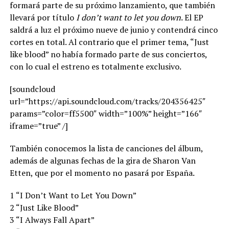
formará parte de su próximo lanzamiento, que también
llevará por título
I don’t want to let you down
. El EP
saldrá a luz el próximo nueve de junio y contendrá cinco
cortes en total. Al contrario que el primer tema, “Just
like blood” no había formado parte de sus conciertos,
con lo cual el estreno es totalmente exclusivo.
[soundcloud
url=”https://api.soundcloud.com/tracks/204356425″
params=”color=ff5500″ width=”100%” height=”166″
iframe=”true” /]
También conocemos la lista de canciones del álbum,
además de algunas fechas de la gira de Sharon Van
Etten, que por el momento no pasará por España.
1 “I Don’t Want to Let You Down”
2 “Just Like Blood”
3 “I Always Fall Apart”