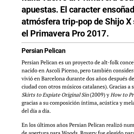
apuestas. El caracter ensoñad
atmósfera trip-pop de Shijo X 
el Primavera Pro 2017.
Persian Pelican
Persian Pelican es un proyecto de alt-folk conce
nacido en Ascoli Piceno, pero también consider
vivió en Barcelona durante dos años después de
ciudad con otros músicos catalanes). Gracias a 
Skirts to Expiate Original Sin
(2009) y
How to Pr
gracias a su composición íntima, acústica y mela
del día a día.
En los últimos años Persian Pelican realizó nu
de apertura para Woods, Rovery fue elegido para