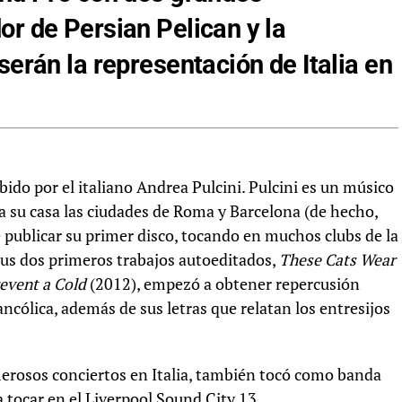
or de Persian Pelican y la
serán la representación de Italia en
bido por el italiano Andrea Pulcini. Pulcini es un músico
a su casa las ciudades de Roma y Barcelona (de hecho,
 publicar su primer disco, tocando en muchos clubs de la
sus dos primeros trabajos autoeditados,
These Cats Wear
event a Cold
(2012), empezó a obtener repercusión
ncólica, además de sus letras que relatan los entresijos
merosos conciertos en Italia, también tocó como banda
 tocar en el Liverpool Sound City 13.