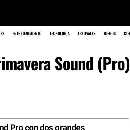
JES
ENTRETENIMIENTO
TECNOLOGIA
FESTIVALES
JUEGOS
CIE
Primavera Sound (Pro)
nd
Pro con dos grandes