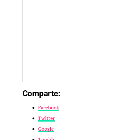
Comparte:
Facebook
Twitter
Google
Tumblr