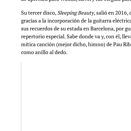
Su tercer disco,
Sleeping Beauty
, salió en 2016,
gracias a la incorporación de la guitarra eléctri
sus recuerdos de su estada en Barcelona, por gu
repertorio especial. Sabe donde va y, con él, lle
mítica canción (mejor dicho, himno) de Pau Riba:
como anillo al dedo.