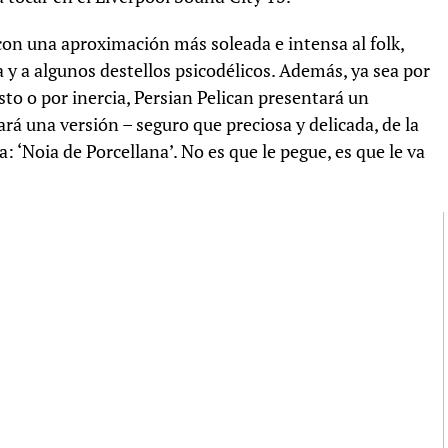
 con una aproximación más soleada e intensa al folk,
ca y a algunos destellos psicodélicos. Además, ya sea por
sto o por inercia, Persian Pelican presentará un
vará una versión – seguro que preciosa y delicada, de la
 ‘Noia de Porcellana’. No es que le pegue, es que le va