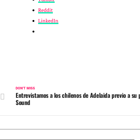
Reddit
LinkedIn
DON'T MISS
Entrevistamos a los chilenos de Adelaida previo a su 
Sound