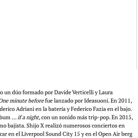
o un dúo formado por Davide Verticelli y Laura
One minute before
fue lanzado por Ideasuoni. En 2011,
rico Adriani en la batería y Federico Fazia en el bajo.
álbum
… if a night
, con un sonido más trip-pop. En 2015,
mo bajista. Shijo X realizó numerosos conciertos en
ocar en el Liverpool Sound City 15 y en el Open Air berg