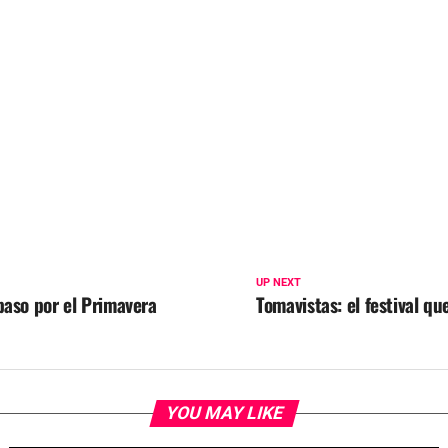
UP NEXT
paso por el Primavera
Tomavistas: el festival que
YOU MAY LIKE