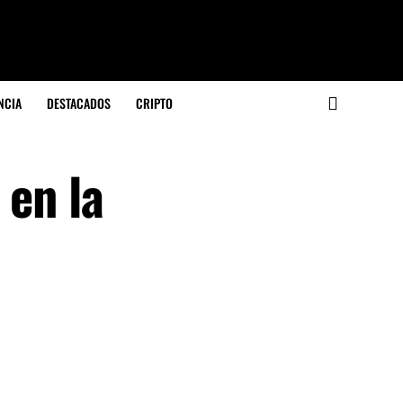
NCIA
DESTACADOS
CRIPTO
 en la