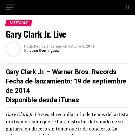
NOTICIAS
Gary Clark Jr. Live
Published
12 años ago
on
octubre 5, 2014
By
José Domínguez
Gary Clark Jr. – Warner Bros. Records
Fecha de lanzamiento: 19 de septiembre
de 2014
Disponible desde iTunes
Gary Clark Jr. Live
es el recopilatorio de temas del artista
norteamericano que te hará disfrutar del sonido de su
guitarra en directo sin tener que ir de concierto. La