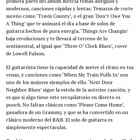
primera parte del álbum mezcla temas antiguos y
modernos, canciones rápidas y lentas. Temazos de corte
sureño como ‘Travis County’, o el gran ‘Don’t Owe You
A Thing’ que te animará el día a base de solos de
guitarra hechos de pura energía. ‘Things Are Changin’
baja revoluciones y te llevará al terreno de lo
sentimental, al igual que ‘Three O’ Clock Blues’, cover
de Lowell Fulson.
El guitarrista tiene la capacidad de meter el ritmo en tus
venas, y canciones como ‘When My Train Pulls In’ son
uno de los mejores ejemplos de ello. ‘Next Door
Neighbor Blues’ sigue la estela de la anterior canción, y
es que si algo tiene este recopilatorio en directo es
punch. No faltan clásicos como ‘Please Come Home’,
ganadora de un Grammy, y que se ha convertido en un
clásico moderno del R&B. El solo de guitarra es
simplemente espectacular.