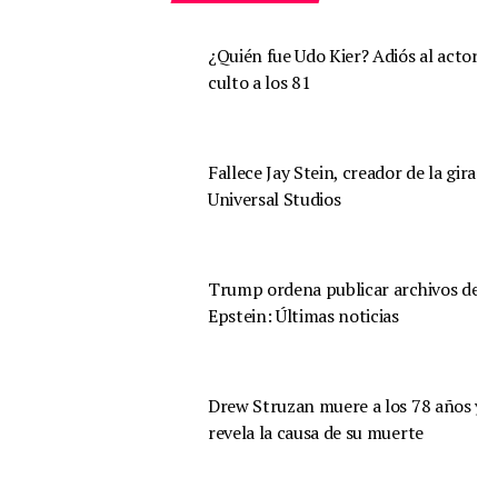
¿Quién fue Udo Kier? Adiós al actor d
culto a los 81
Fallece Jay Stein, creador de la gira d
Universal Studios
Trump ordena publicar archivos de
Epstein: Últimas noticias
Drew Struzan muere a los 78 años y s
revela la causa de su muerte