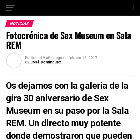
NOTICIAS
Fotocrónica de Sex Museum en Sala
REM
Published
9 años ago
on
febrero 16, 2017
By
José Domínguez
Os dejamos con la galería de la
gira 30 aniversario de Sex
Museum en su paso por la Sala
REM. Un directo muy potente
donde demostraron que pueden