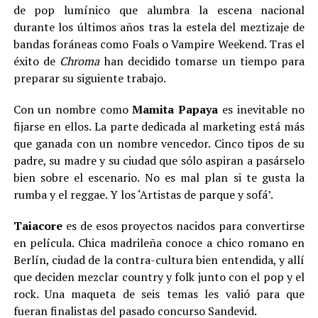
de pop lumínico que alumbra la escena nacional
durante los últimos años tras la estela del meztizaje de
bandas foráneas como Foals o Vampire Weekend. Tras el
éxito de
Chroma
han decidido tomarse un tiempo para
preparar su siguiente trabajo.
Con un nombre como
Mamita Papaya
es inevitable no
fijarse en ellos. La parte dedicada al marketing está más
que ganada con un nombre vencedor. Cinco tipos de su
padre, su madre y su ciudad que sólo aspiran a pasárselo
bien sobre el escenario. No es mal plan si te gusta la
rumba y el reggae. Y los ‘Artistas de parque y sofá’.
Taiacore
es de esos proyectos nacidos para convertirse
en película. Chica madrileña conoce a chico romano en
Berlín, ciudad de la contra-cultura bien entendida, y allí
que deciden mezclar country y folk junto con el pop y el
rock. Una maqueta de seis temas les valió para que
fueran finalistas del pasado concurso Sandevid.