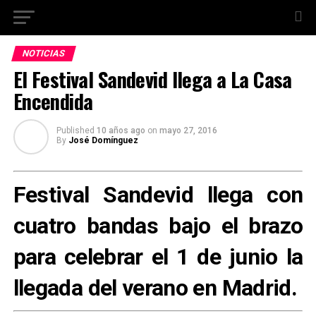
NOTICIAS
El Festival Sandevid llega a La Casa
Encendida
Published
10 años ago
on
mayo 27, 2016
By
José Domínguez
Festival Sandevid llega con
cuatro bandas bajo el brazo
para celebrar el 1 de junio la
llegada del verano en Madrid.