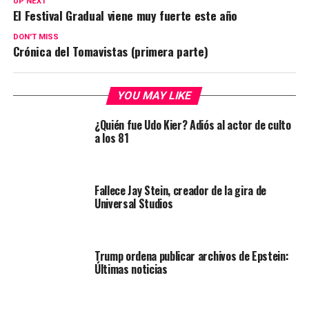
UP NEXT
El Festival Gradual viene muy fuerte este año
DON'T MISS
Crónica del Tomavistas (primera parte)
YOU MAY LIKE
¿Quién fue Udo Kier? Adiós al actor de culto
a los 81
Fallece Jay Stein, creador de la gira de
Universal Studios
Trump ordena publicar archivos de Epstein:
Últimas noticias