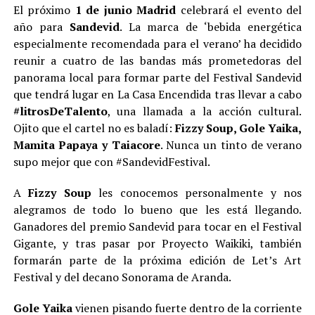
El próximo
1 de junio Madrid
celebrará el evento del
año para
Sandevid
. La marca de ‘bebida energética
especialmente recomendada para el verano’ ha decidido
reunir a cuatro de las bandas más prometedoras del
panorama local para formar parte del Festival Sandevid
que tendrá lugar en La Casa Encendida tras llevar a cabo
#litrosDeTalento
, una llamada a la acción cultural.
Ojito que el cartel no es baladí:
Fizzy Soup, Gole Yaika,
Mamita Papaya y Taiacore
. Nunca un tinto de verano
supo mejor que con #SandevidFestival.
A
Fizzy Soup
les conocemos personalmente y nos
alegramos de todo lo bueno que les está llegando.
Ganadores del premio Sandevid para tocar en el Festival
Gigante, y tras pasar por Proyecto Waikiki, también
formarán parte de la próxima edición de Let’s Art
Festival y del decano Sonorama de Aranda.
Gole Yaika
vienen pisando fuerte dentro de la corriente