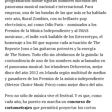
programación donde figuran nombres nutridos del
panorama musical nacional e internacional. Para
empezar, una de las bandas de las que más se ha hablado
este año, Rural Zombies, con su brillante pop
electrónico, así como Odio Paris – nominados a los
Premios de la Música Independiente y al IMAS
mexicano-, el indie rock bailable de los Estereotypo, el
homenaje a los 80 que supone cada actuación de The
Repente Jons o las guitarras potentes y la energía
de The Noises. Todo ello sin olvidarnos de la guinda: la
contundencia de uno de los nombres más aclamados en
el panorama musical: los irlandeses Delorentos, mejor
disco del año 2012 en Irlanda según multitud de medios
y ganadores de los Premios de la música independiente
(Meteor Choice Music Price) como mejor disco del año.
Pero no sólo de música vive el festival. Y es que, como
cada año, ha puesto en marcha un
concurso de
cortometrajes
que permitirá proyectar los cortos