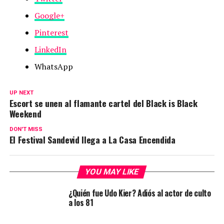
Google+
Pinterest
LinkedIn
WhatsApp
UP NEXT
Escort se unen al flamante cartel del Black is Black
Weekend
DON'T MISS
El Festival Sandevid llega a La Casa Encendida
YOU MAY LIKE
¿Quién fue Udo Kier? Adiós al actor de culto
a los 81