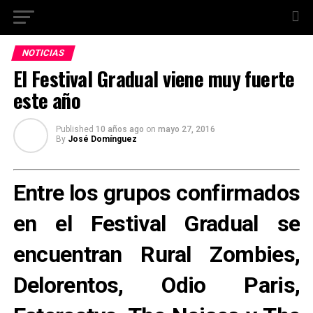
NOTICIAS
El Festival Gradual viene muy fuerte
este año
Published
10 años ago
on
mayo 27, 2016
By
José Domínguez
Entre los grupos confirmados
en el Festival Gradual se
encuentran Rural Zombies,
Delorentos, Odio Paris,