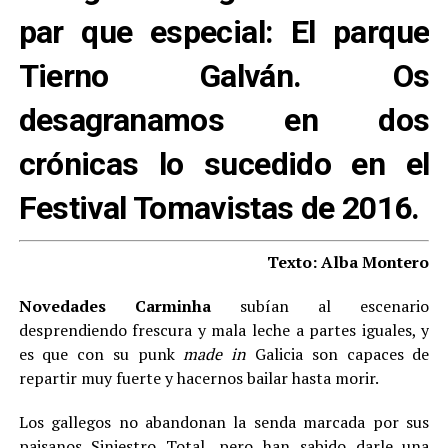
par que especial: El parque
Tierno Galván. Os
desagranamos en dos
crónicas lo sucedido en el
Festival Tomavistas de 2016.
Texto: Alba Montero
Novedades Carminha
subían al escenario
desprendiendo frescura y mala leche a partes iguales, y
es que con su punk
made in
Galicia son capaces de
repartir muy fuerte y hacernos bailar hasta morir.
Los gallegos no abandonan la senda marcada por sus
paisanos Siniestro Total, pero han sabido darle una