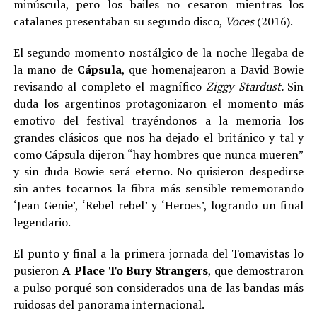
minúscula, pero los bailes no cesaron mientras los
catalanes presentaban su segundo disco,
Voces
(2016).
El segundo momento nostálgico de la noche llegaba de
la mano de
Cápsula
, que homenajearon a David Bowie
revisando al completo el magnífico
Ziggy Stardust.
Sin
duda los argentinos protagonizaron el momento más
emotivo del festival trayéndonos a la memoria los
grandes clásicos que nos ha dejado el británico y tal y
como Cápsula dijeron “hay hombres que nunca mueren”
y sin duda Bowie será eterno. No quisieron despedirse
sin antes tocarnos la fibra más sensible rememorando
‘Jean Genie’, ‘Rebel rebel’ y ‘Heroes’, logrando un final
legendario.
El punto y final a la primera jornada del Tomavistas lo
pusieron
A Place To Bury Strangers
, que demostraron
a pulso porqué son considerados una de las bandas más
ruidosas del panorama internacional.