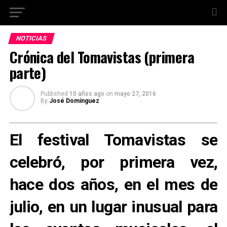
NOTICIAS
Crónica del Tomavistas (primera
parte)
Published
10 años ago
on
mayo 27, 2016
By
José Domínguez
El festival Tomavistas se
celebró, por primera vez,
hace dos años, en el mes de
julio, en un lugar inusual para