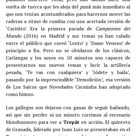
vuelta de tuerca que les aleja del
punk
más inmediato al
que nos tenían acostumbrados para hacernos mover las
caderas a ritmo de cumbia con una acertada versión de
‘Cariñito’. Era la primera parada de
Campeones del
Mundo
(2016) en Madrid y sus temas ya han calado
entre el público que coreó ‘Lento’ y ‘Dame Veneno’ de
principio a fin. Pero no se olvidaron de los clásicos,
Carlangas y los suyos en 50 minutos son capaces de
presentarnos sus nuevos temas y lucir la artillería
pesada, ‘Te vas con cualquiera’ y ‘Jódete y baila’,
pasando por la imprescindible ‘Demolición’, esa versión
de Los Saicos que Novedades Carminha han adoptado
como himno.
Los gallegos nos dejaron con ganas de seguir bailando,
así que sin perder ni un minuto corrimos al escenario
Mondosonoro para ver a
Trepàt
en acción. El quinteto
de Granada, liderado por Juan Luís se presentaban en el