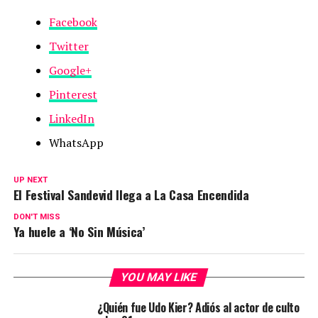
Facebook
Twitter
Google+
Pinterest
LinkedIn
WhatsApp
UP NEXT
El Festival Sandevid llega a La Casa Encendida
DON'T MISS
Ya huele a ‘No Sin Música’
YOU MAY LIKE
¿Quién fue Udo Kier? Adiós al actor de culto