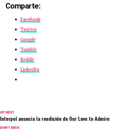
Comparte:
Facebook
Twitter
Google
Tumblr
Reddit
LinkedIn
UP NEXT
Interpol anuncia la reedición de Our Love to Admire
DON'T MISS