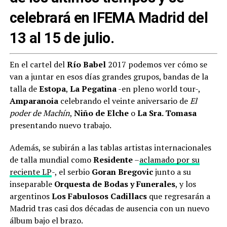
celebrará en IFEMA Madrid del
13 al 15 de julio.
En el cartel del
Río Babel
2017 podemos ver cómo se
van a juntar en esos días grandes grupos, bandas de la
talla de
Estopa
,
La Pegatina
-en pleno world tour-,
Amparanoia
celebrando el veinte aniversario de
El
poder de Machín
,
Niño de Elche
o
La Sra. Tomasa
presentando nuevo trabajo.
Además, se subirán a las tablas artistas internacionales
de talla mundial como
Residente
–
aclamado por su
reciente LP
-, el serbio
Goran Bregovic
junto a su
inseparable
Orquesta de Bodas y Funerales
, y los
argentinos
Los Fabulosos Cadillacs
que regresarán a
Madrid tras casi dos décadas de ausencia con un nuevo
álbum bajo el brazo.