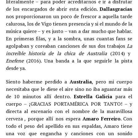
literalmente – para poder acreditarnos e ir a disfrutar
de los encargados de abrir esta edición.
Dallasgracias
nos proporcionaron un poco de frescor a aquella tarde
calurosa, los de Vigo tienen presencia y si el mundo de la
música quiere – y es justo – van a dar mucho que hablar.
En primeras filas, y a la sombra, unas cuantas fans se
agolpaban y coreaban canciones de sus dos trabajos
La
increíble hist
oria de la chica de Australia
(2014) y
Enefene
(2016). Una banda a la que seguirle la pista
desde ya.
Siento haberme perdido a
Australia
, pero mi cuerpo
necesitaba que le diese el aire sino no iba aguantar más
de 10 minutos allí dentro.
Estrella Galicia
para el
cuerpo – ¡GRACIAS PORTAMÉRICA POR TANTO! – y
directa al escenario con el nombre de la maravillosa
cerveza , porque allí nos espera
Amaro
Ferreiro
. Con
todo el peso del apellido en sus espaldas, Amaro tiene
una voz que engancha y canciones con un sonido