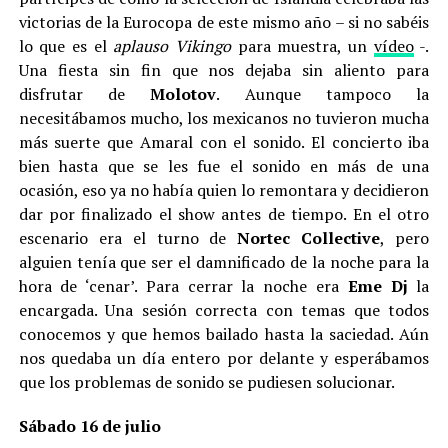
victorias de la Eurocopa de este mismo año – si no sabéis
lo que es el
aplauso Vikingo
para muestra, un
vídeo
-.
Una fiesta sin fin que nos dejaba sin aliento para
disfrutar de
Molotov
. Aunque tampoco la
necesitábamos mucho, los mexicanos no tuvieron mucha
más suerte que Amaral con el sonido. El concierto iba
bien hasta que se les fue el sonido en más de una
ocasión, eso ya no había quien lo remontara y decidieron
dar por finalizado el show antes de tiempo. En el otro
escenario era el turno de
Nortec
Collect
ive
, pero
alguien tenía que ser el damnificado de la noche para la
hora de ‘cenar’. Para cerrar la noche era
Eme
Dj
la
encargada. Una sesión correcta con temas que todos
conocemos y que hemos bailado hasta la saciedad. Aún
nos quedaba un día entero por delante y esperábamos
que los problemas de sonido se pudiesen solucionar.
Sábado
16 de julio