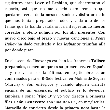
siguientes eran
Love
of
Lesbian
, que abarrotaron el
espacio, así que no me quedó otro remedio que
quedarme cerca de la mesa de sonido y disfrutar de lo
que nos tenían preparado. Todos y cada uno de los
temas que la banda catalana iba interpretando fueron
coreados a pleno pulmón por los allí presentes. Con
nuevo disco bajo el brazo y nuevas canciones el
Poeta
Halley
ha dado resultado y los
lesbianos
triunfan allá
por donde pisan.
En el escenario Flooxer ya estaban los franceses
Talisco
preparados, comentan que es su primera vez en España
– y no va a ser la última, en septiembre están
confirmados para el B-Side festival en Molina de Segura
(Murcia) -. Son enérgicos y cuando alguien disfruta
encima de un escenario, el público se lo devuelve.
Empieza a sonar ‘Tipo D’ y yo voy directa a primeras
filas.
León Benavente
son una BANDA, en mayúsculas.
Maravilla de concierto desde la primera nota hasta la