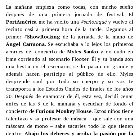
La mañana empieza como todas, con mucho sueño
después de una primera jornada de festival. El
PortAmérica
me ha vuelto una
#señoraqué
y vuelvo al
recinto casi a primera hora de la tarde. Llegamos al
primer
#ShowRocking
de la jornada de la mano de
Ángel Carmona
. Se escuchaba a lo lejos los primeros
acordes del concierto de
Myles
Sanko
y no dudo en
irme corriendo al escenario Flooxer. Él y su banda son
una bestia en el escenario, se lo pasan en grande y
además hacen partícipe al público de ello. Myles
desprende soul por todo su cuerpo y su voz te
transporta a los Estados Unidos de finales de los años
50. Después de enamorar de él, esta vez, decidí cenar
antes de las 3 de la mañana y escuchar de fondo el
concierto de
Furious
Monkey
House
. Estos niños tiene
talentazo y su profesor de música – que sale con una
máscara de mono – sabe sacarles todo lo que tienen
dentro.
Abajo los deberes y arriba la pasión por la