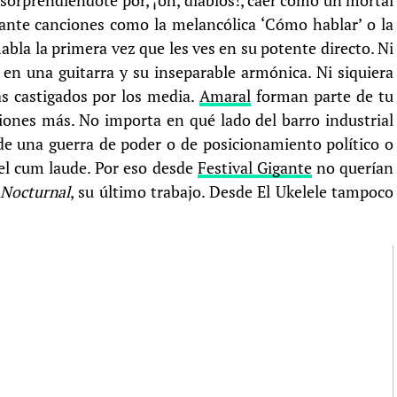
orprendiéndote por, ¡oh, diablos!, caer como un mortal
 ante canciones como la melancólica ‘Cómo hablar’ o la
abla la primera vez que les ves en su potente directo. Ni
en una guitarra y su inseparable armónica. Ni siquiera
s castigados por los media.
Amaral
forman parte de tu
aciones más. No importa en qué lado del barro industrial
 de una guerra de poder o de posicionamiento político o
 el cum laude. Por eso desde
Festival Gigante
no querían
n
Nocturnal
, su último trabajo. Desde El Ukelele tampoco