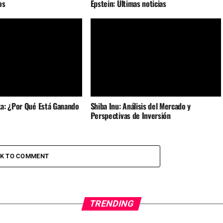
os
Epstein: Últimas noticias
a: ¿Por Qué Está Ganando
Shiba Inu: Análisis del Mercado y
Perspectivas de Inversión
CK TO COMMENT
TRENDING