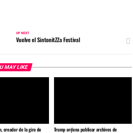
UP NEXT
Vuelve el SintonitZZa Festival
U MAY LIKE
n, creador de la gira de
Trump ordena publicar archivos de