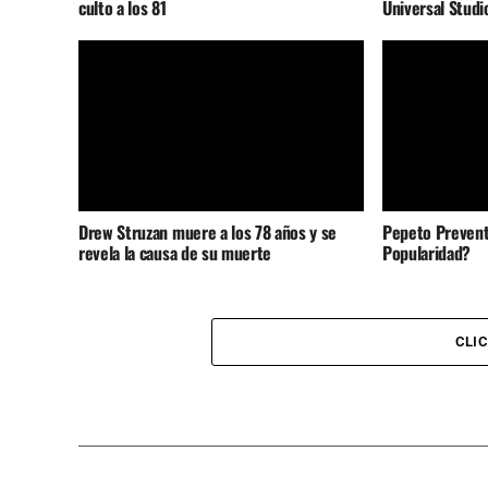
culto a los 81
Universal Studi
Drew Struzan muere a los 78 años y se
Pepeto Prevent
revela la causa de su muerte
Popularidad?
CLI