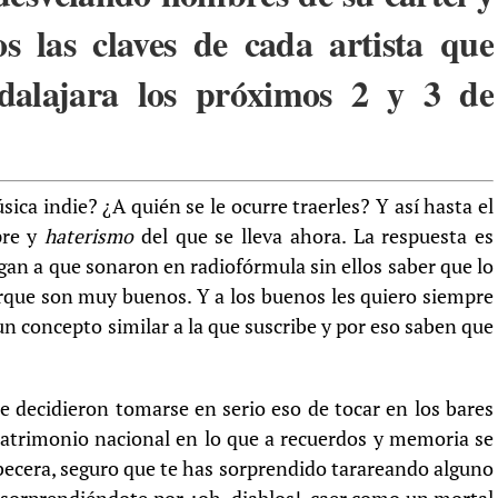
s las claves de cada artista que
dalajara los próximos 2 y 3 de
sica indie? ¿A quién se le ocurre traerles? Y así hasta el
pre y
haterismo
del que se lleva ahora. La respuesta es
gan a que sonaron en radiofórmula sin ellos saber que lo
rque son muy buenos. Y a los buenos les quiero siempre
n concepto similar a la que suscribe y por eso saben que
 decidieron tomarse en serio eso de tocar en los bares
patrimonio nacional en lo que a recuerdos y memoria se
becera, seguro que te has sorprendido tarareando alguno