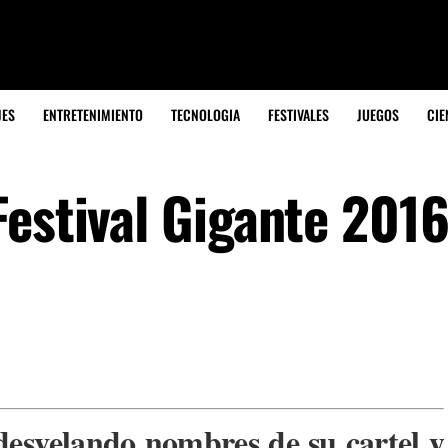
JES
ENTRETENIMIENTO
TECNOLOGIA
FESTIVALES
JUEGOS
CIE
estival Gigante 2016
 desvelando nombres de su cartel y