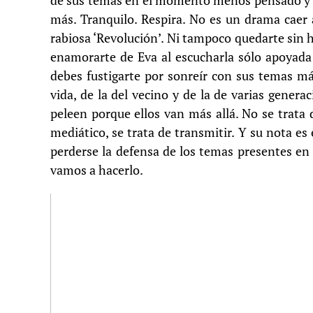
de sus temas en el momento menos pensado y s
más. Tranquilo. Respira. No es un drama caer
rabiosa ‘Revolución’. Ni tampoco quedarte sin h
enamorarte de Eva al escucharla sólo apoyada 
debes fustigarte por sonreír con sus temas má
vida, de la del vecino y de la de varias gener
peleen porque ellos van más allá. No se trata
mediático, se trata de transmitir. Y su nota es
perderse la defensa de los temas presentes e
vamos a hacerlo.