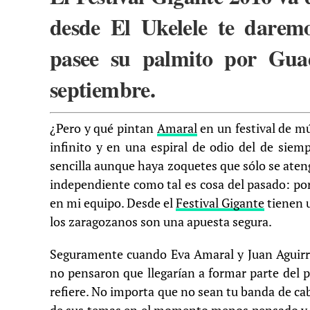
desde El Ukelele te daremo
pasee su palmito por Gua
septiembre.
¿Pero y qué pintan
Amaral
en un festival de mú
infinito y en una espiral de odio del de siem
sencilla aunque haya zoquetes que sólo se aten
independiente como tal es cosa del pasado: po
en mi equipo. Desde el
Festival Gigante
tienen u
los zaragozanos son una apuesta segura.
Seguramente cuando Eva Amaral y Juan Aguirre
no pensaron que llegarían a formar parte del 
refiere. No importa que no sean tu banda de ca