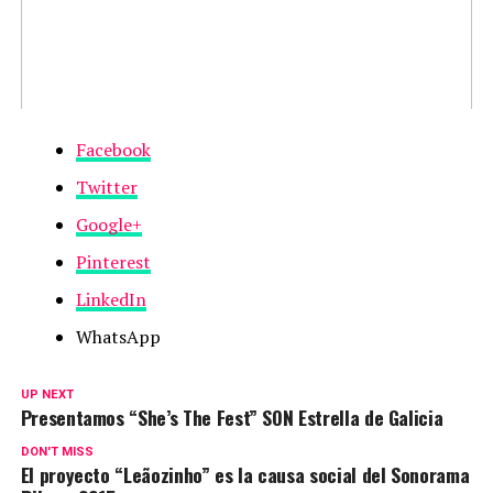
Facebook
Twitter
Google+
Pinterest
LinkedIn
WhatsApp
UP NEXT
Presentamos “She’s The Fest” SON Estrella de Galicia
DON'T MISS
El proyecto “Leãozinho” es la causa social del Sonorama