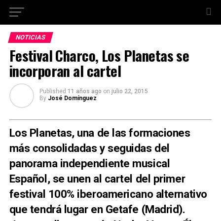
NOTICIAS
Festival Charco, Los Planetas se
incorporan al cartel
Published
11 años ago
on
julio 22, 2015
By
José Domínguez
Los Planetas, una de las formaciones
más consolidadas y seguidas del
panorama independiente musical
Español, se unen al cartel del primer
festival 100% iberoamericano alternativo
que tendrá lugar en Getafe (Madrid).