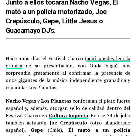
Junto a ellos tocarán Nacho Vegas, Él
mató a un policía motorizado, Joe
Crepúsculo, Gepe, Little Jesus o
Guacamayo DJ’s.
Hace unos días el Festival Charco (
aquí puedes leer la
crónica
de su presentación, con Onda Vaga), nos
sorprendía gratamente al confirmar la presencia de
unos gigantes de la música independiente granadina y
española: Los Planetas.
Nacho Vegas
y
Los Planetas
conforman el plato fuerte
español y, además, otorgan sello de calidad dentro del
Festival Charco en
Cultura Inquieta
. En ese 24 de julio
también actuarán
Joe Crepúsculo
(otro abanderado
español),
Gepe
(Chile),
Él mató a un policía