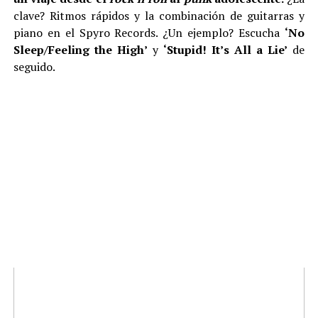
clave? Ritmos rápidos y la combinación de guitarras y
piano en el Spyro Records. ¿Un ejemplo? Escucha
‘No
Sleep/Feeling the High’
y
‘Stupid! It’s All a Lie’
de
seguido.