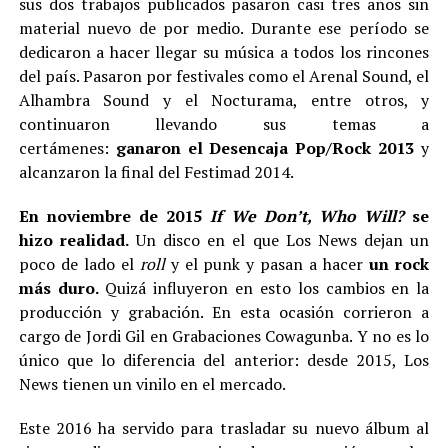
sus dos trabajos publicados pasaron casi tres años sin
material nuevo de por medio. Durante ese período se
dedicaron a hacer llegar su música a todos los rincones
del país. Pasaron por festivales como el Arenal Sound, el
Alhambra Sound y el Nocturama, entre otros, y
continuaron llevando sus temas a
certámenes:
ganaron el Desencaja Pop/Rock 2013
y
alcanzaron la final del Festimad 2014.
En noviembre de 2015
If We Don’t, Who Will?
se
hizo realidad.
Un disco en el que Los News dejan un
poco de lado el
roll
y el punk y pasan a hacer
un rock
más duro.
Quizá influyeron en esto los cambios en la
producción y grabación. En esta ocasión corrieron a
cargo de Jordi Gil en Grabaciones Cowagunba. Y no es lo
único que lo diferencia del anterior: desde 2015, Los
News tienen un vinilo en el mercado.
Este 2016 ha servido para trasladar su nuevo álbum al