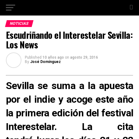
NOTICIAS
Escudriñando el Interestelar Sevilla:
Los News
Published
10 años ago
on
agosto 29, 2016
By
José Domínguez
Sevilla se suma a la apuesta
por el indie y acoge este año
la primera edición del festival
Interestelar. La cita