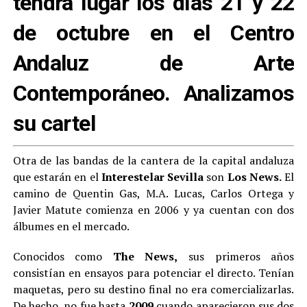
tendrá lugar los días 21 y 22
de octubre en el Centro
Andaluz de Arte
Contemporáneo. Analizamos
su cartel
Otra de las bandas de la cantera de la capital andaluza
que estarán en el
Interestelar Sevilla
son
Los News.
El
camino de Quentin Gas, M.A. Lucas, Carlos Ortega y
Javier Matute comienza en 2006 y ya cuentan con dos
álbumes en el mercado.
Conocidos como
The News,
sus primeros años
consistían en ensayos para potenciar el directo. Tenían
maquetas, pero su destino final no era comercializarlas.
De hecho, no fue hasta
2009
cuando aparecieron sus dos