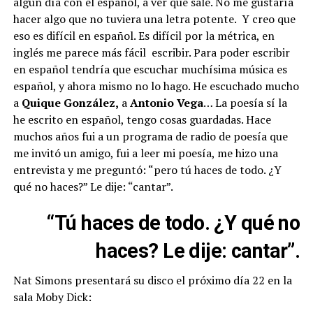
algún día con el español, a ver qué sale. No me gustaría
hacer algo que no tuviera una letra potente. Y creo que
eso es difícil en español. Es difícil por la métrica, en
inglés me parece más fácil escribir. Para poder escribir
en español tendría que escuchar muchísima música es
español, y ahora mismo no lo hago. He escuchado mucho
a
Quique González,
a
Antonio Vega
… La poesía sí la
he escrito en español, tengo cosas guardadas. Hace
muchos años fui a un programa de radio de poesía que
me invitó un amigo, fui a leer mi poesía, me hizo una
entrevista y me preguntó: “pero tú haces de todo. ¿Y
qué no haces?” Le dije: “cantar”.
“Tú haces de todo. ¿Y qué no
haces? Le dije: cantar”.
Nat Simons presentará su disco el próximo día 22 en la
sala Moby Dick: