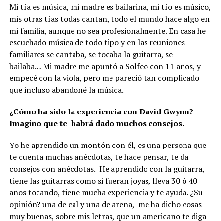
Mi tía es música, mi madre es bailarina, mi tío es músico,
mis otras tías todas cantan, todo el mundo hace algo en
mi familia, aunque no sea profesionalmente. En casa he
escuchado música de todo tipo y en las reuniones
familiares se cantaba, se tocaba la guitarra, se
bailaba… Mi madre me apuntó a Solfeo con 11 años, y
empecé con la viola, pero me pareció tan complicado
que incluso abandoné la música.
¿Cómo ha sido la experiencia con David Gwynn?
Imagino que te habrá dado muchos consejos.
Yo he aprendido un montón con él, es una persona que
te cuenta muchas anécdotas, te hace pensar, te da
consejos con anécdotas. He aprendido con la guitarra,
tiene las guitarras como si fueran joyas, lleva 30 ó 40
años tocando, tiene mucha experiencia y te ayuda. ¿Su
opinión? una de cal y una de arena, me ha dicho cosas
muy buenas, sobre mis letras, que un americano te diga