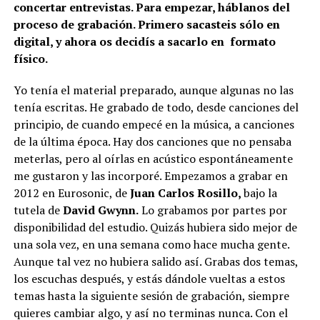
concertar entrevistas. Para empezar, háblanos del
proceso de grabación. Primero sacasteis sólo en
digital, y ahora os decidís a sacarlo en formato
físico.
Yo tenía el material preparado, aunque algunas no las
tenía escritas. He grabado de todo, desde canciones del
principio, de cuando empecé en la música, a canciones
de la última época. Hay dos canciones que no pensaba
meterlas, pero al oírlas en acústico espontáneamente
me gustaron y las incorporé. Empezamos a grabar en
2012 en Eurosonic, de
Juan Carlos Rosillo,
bajo la
tutela de
David Gwynn.
Lo grabamos por partes por
disponibilidad del estudio. Quizás hubiera sido mejor de
una sola vez, en una semana como hace mucha gente.
Aunque tal vez no hubiera salido así. Grabas dos temas,
los escuchas después, y estás dándole vueltas a estos
temas hasta la siguiente sesión de grabación, siempre
quieres cambiar algo, y así no terminas nunca. Con el