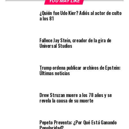
YOU MAY LIKE
¿Quién fue Udo Kier? Adiós al actor de culto
a los 81
Fallece Jay Stein, creador de la gira de
Universal Studios
Trump ordena publicar archivos de Epstein:
Últimas noticias
Drew Struzan muere a los 78 años y se
revela la causa de su muerte
Pepeto Preventa: ¿Por Qué Está Ganando
Popularidad?