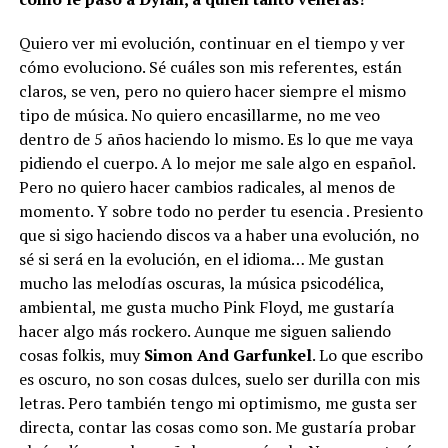
Quiero ver mi evolución, continuar en el tiempo y ver
cómo evoluciono. Sé cuáles son mis referentes, están
claros, se ven, pero no quiero hacer siempre el mismo
tipo de música. No quiero encasillarme, no me veo
dentro de 5 años haciendo lo mismo. Es lo que me vaya
pidiendo el cuerpo. A lo mejor me sale algo en español.
Pero no quiero hacer cambios radicales, al menos de
momento. Y sobre todo no perder tu esencia . Presiento
que si sigo haciendo discos va a haber una evolución, no
sé si será en la evolución, en el idioma… Me gustan
mucho las melodías oscuras, la música psicodélica,
ambiental, me gusta mucho Pink Floyd, me gustaría
hacer algo más rockero. Aunque me siguen saliendo
cosas folkis, muy
Simon And Garfunkel
. Lo que escribo
es oscuro, no son cosas dulces, suelo ser durilla con mis
letras. Pero también tengo mi optimismo, me gusta ser
directa, contar las cosas como son. Me gustaría probar