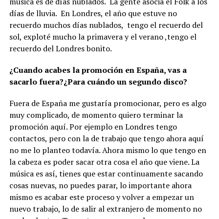
música es de días nublados. La gente asocia el Folk a los
días de lluvia. En Londres, el año que estuve no
recuerdo muchos días nublados, tengo el recuerdo del
sol, exploté mucho la primavera y el verano ,tengo el
recuerdo del Londres bonito.
¿Cuando acabes la promoción en España, vas a
sacarlo fuera?¿Para cuándo un segundo disco?
Fuera de España me gustaría promocionar, pero es algo
muy complicado, de momento quiero terminar la
promoción aquí. Por ejemplo en Londres tengo
contactos, pero con la de trabajo que tengo ahora aquí
no me lo planteo todavía. Ahora mismo lo que tengo en
la cabeza es poder sacar otra cosa el año que viene. La
música es así, tienes que estar continuamente sacando
cosas nuevas, no puedes parar, lo importante ahora
mismo es acabar este proceso y volver a empezar un
nuevo trabajo, lo de salir al extranjero de momento no