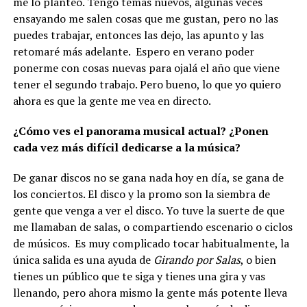
me lo planteo. Tengo temas nuevos, algunas veces
ensayando me salen cosas que me gustan, pero no las
puedes trabajar, entonces las dejo, las apunto y las
retomaré más adelante. Espero en verano poder
ponerme con cosas nuevas para ojalá el año que viene
tener el segundo trabajo. Pero bueno, lo que yo quiero
ahora es que la gente me vea en directo.
¿Cómo ves el panorama musical actual? ¿Ponen
cada vez más difícil dedicarse a la música?
De ganar discos no se gana nada hoy en día, se gana de
los conciertos. El disco y la promo son la siembra de
gente que venga a ver el disco. Yo tuve la suerte de que
me llamaban de salas, o compartiendo escenario o ciclos
de músicos. Es muy complicado tocar habitualmente, la
única salida es una ayuda de
Girando por Salas
, o bien
tienes un público que te siga y tienes una gira y vas
llenando, pero ahora mismo la gente más potente lleva