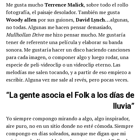
Me gusta mucho
Terrence Malick
, sobre todo el rollo
fotografía, el paisaje desolador. También me gusta
Woody allen
por sus guiones,
David Lynch…
algunas,
no todas. Algunas me hacen pensar demasiado,
Mullhollan Drive
me hizo pensar mucho. Me gustaría
tener de referente una película y elaborar su banda
sonora. Me gustaría hacer un disco haciendo canciones
para cada imagen, o componer algo y luego rodar, una
especie de peli-videoclip o un videoclip eterno. Las
melodías me salen tocando, y a partir de eso empiezo a
escribir. Alguna vez me sale al revés, pero pocas veces.
“La gente asocia el Folk a los días de
lluvia”
Yo siempre compongo mirando a algo, algo inspirador,
aire puro, no en un sitio donde no esté cómoda. Siempre
compongo en días soleados, aunque me digan que mi