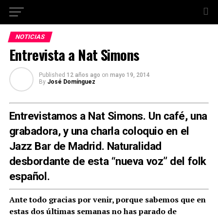
NOTICIAS
Entrevista a Nat Simons
Published
12 años ago
on
mayo 19, 2014
By
José Domínguez
Entrevistamos a Nat Simons. Un café, una
grabadora, y una charla coloquio en el
Jazz Bar
de Madrid. Naturalidad
desbordante de esta “nueva voz” del folk
español.
Ante todo gracias por venir, porque sabemos que en
estas dos últimas semanas no has parado de