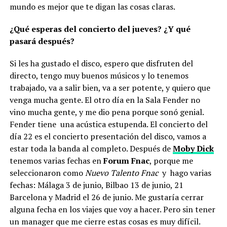
mundo es mejor que te digan las cosas claras.
¿Qué esperas del concierto del jueves? ¿Y qué
pasará después?
Si les ha gustado el disco, espero que disfruten del
directo, tengo muy buenos músicos y lo tenemos
trabajado, va a salir bien, va a ser potente, y quiero que
venga mucha gente. El otro día en la Sala Fender no
vino mucha gente, y me dio pena porque sonó genial.
Fender tiene una acústica estupenda. El concierto del
día 22 es el concierto presentación del disco, vamos a
estar toda la banda al completo. Después de
Moby Dick
tenemos varias fechas en
Forum Fnac
, porque me
seleccionaron como
Nuevo Talento Fnac
y hago varias
fechas: Málaga 3 de junio, Bilbao 13 de junio, 21
Barcelona y Madrid el 26 de junio. Me gustaría cerrar
alguna fecha en los viajes que voy a hacer. Pero sin tener
un manager que me cierre estas cosas es muy difícil.