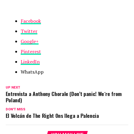
Facebook
Twitter
Google+
Pinterest
LinkedIn
WhatsApp
UP NEXT
Entrevista a Anthony Chorale (Don’t panic! We´re from
Poland)
DON'T MISS
El Volcán de The Right Ons llega a Palencia