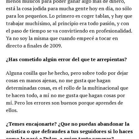
menos músicos para poder ganar algo más de dinero,
está la cosa jodida para mucha gente hoy en día, no sólo
para los pequeños. Lo primero es coger tablas, y hay que
trabajar muchísimo, al principio era todo pasión, y con
el paso de tiempo se va convirtiendo en profesionalidad.
Ya no soy la misma que cuando empecé a tocar en
directo a finales de 2009.
¿Has cometido algún error del que te arrepientas?
Alguna cosilla que he hecho, pero sobre todo por dejar
cosas en manos ajenas, no me gusta que hagan
determinadas cosas, es el rollo de la multinacional que
te hacen todo, a mí no me gusta que hagan cosas por
mí. Pero los errores son buenos porque aprendes de
ellos.
¿Temes encajonarte? ¿Que no puedas abandonar la
acústica o que defraudes a tus seguidores si lo haces
como le pasó a Dylan, a quien tanto veneras?