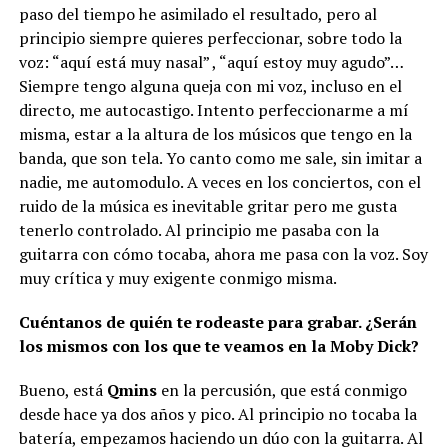
paso del tiempo he asimilado el resultado, pero al
principio siempre quieres perfeccionar, sobre todo la
voz: “aquí está muy nasal” , “aquí estoy muy agudo”…
Siempre tengo alguna queja con mi voz, incluso en el
directo, me autocastigo. Intento perfeccionarme a mí
misma, estar a la altura de los músicos que tengo en la
banda, que son tela. Yo canto como me sale, sin imitar a
nadie, me automodulo. A veces en los conciertos, con el
ruido de la música es inevitable gritar pero me gusta
tenerlo controlado. Al principio me pasaba con la
guitarra con cómo tocaba, ahora me pasa con la voz. Soy
muy crítica y muy exigente conmigo misma.
Cuéntanos de quién te rodeaste para grabar. ¿Serán
los mismos con los que te veamos en la Moby Dick?
Bueno, está
Qmins
en la percusión, que está conmigo
desde hace ya dos años y pico. Al principio no tocaba la
batería, empezamos haciendo un dúo con la guitarra. Al