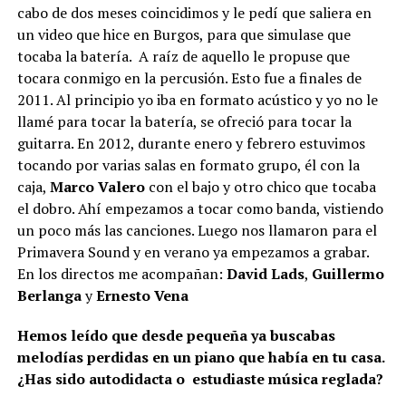
cabo de dos meses coincidimos y le pedí que saliera en
un video que hice en Burgos, para que simulase que
tocaba la batería. A raíz de aquello le propuse que
tocara conmigo en la percusión. Esto fue a finales de
2011. Al principio yo iba en formato acústico y yo no le
llamé para tocar la batería, se ofreció para tocar la
guitarra. En 2012, durante enero y febrero estuvimos
tocando por varias salas en formato grupo, él con la
caja,
Marco Valero
con el bajo y otro chico que tocaba
el dobro. Ahí empezamos a tocar como banda, vistiendo
un poco más las canciones. Luego nos llamaron para el
Primavera Sound y en verano ya empezamos a grabar.
En los directos me acompañan:
David Lads
,
Guillermo
Berlanga
y
Ernesto Vena
Hemos leído que desde pequeña ya buscabas
melodías perdidas en un piano que había en tu casa.
¿Has sido autodidacta o estudiaste música reglada?