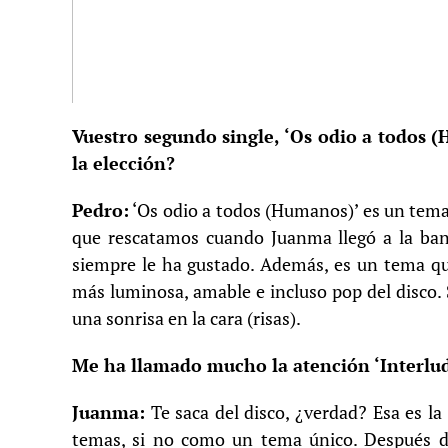
Vuestro segundo single, ‘Os odio a todos 
la elección?
Pedro:
‘Os odio a todos (Humanos)’ es un tema
que rescatamos cuando Juanma llegó a la ban
siempre le ha gustado. Además, es un tema que
más luminosa, amable e incluso pop del disco.
una sonrisa en la cara (risas).
Me ha llamado mucho la atención ‘Interlud
Juanma:
Te saca del disco, ¿verdad? Esa es l
temas, si no como un tema único. Después de