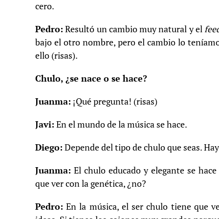
cero.
Pedro:
Resultó un cambio muy natural y el
fee
bajo el otro nombre, pero el cambio lo teníam
ello (risas).
Chulo, ¿se nace o se hace?
Juanma:
¡Qué pregunta! (risas)
Javi:
En el mundo de la música se hace.
Diego:
Depende del tipo de chulo que seas. Hay 
Juanma:
El chulo educado y elegante se hace 
que ver con la genética, ¿no?
Pedro:
En la música, el ser chulo tiene que v