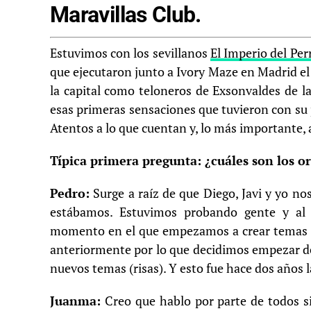
Maravillas Club.
Estuvimos con los sevillanos
El Imperio del Per
que ejecutaron junto a Ivory Maze en Madrid e
la capital como teloneros de Exsonvaldes de 
esas primeras sensaciones que tuvieron con s
Atentos a lo que cuentan y, lo más importante, 
Típica primera pregunta: ¿cuáles son los o
Pedro:
Surge a raíz de que Diego, Javi y yo no
estábamos. Estuvimos probando gente y al
momento en el que empezamos a crear temas q
anteriormente por lo que decidimos empezar de
nuevos temas (risas). Y esto fue hace dos años l
Juanma:
Creo que hablo por parte de todos s