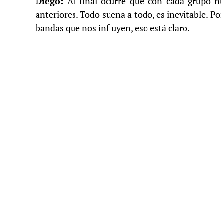
Diego:
Al final ocurre que con cada grupo n
anteriores. Todo suena a todo, es inevitable. P
bandas que nos influyen, eso está claro.