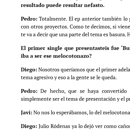
resultado puede resultar nefasto.
Pedro:
Totalmente. El ep anterior también lo 
con otros proyectos. Como te decimos, si vien
te va a decir que una parte del tema es basura. 
El primer single que presentasteis fue ‘B
iba a ser ese melocotonazo?
Diego:
Nosotros queríamos que el primer adelan
tema agresivo y eso a la gente se le queda.
Pedro:
De hecho, que se haya convertido en
simplemente ser el tema de presentación y el pr
Javi:
No nos lo esperábamos, lo del melocotonaz
Diego:
Julio Ródenas ya lo dejó ver como caño