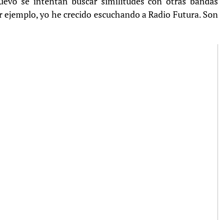
uevo se intentan buscar similitudes con otras bandas
or ejemplo, yo he crecido escuchando a Radio Futura. Son