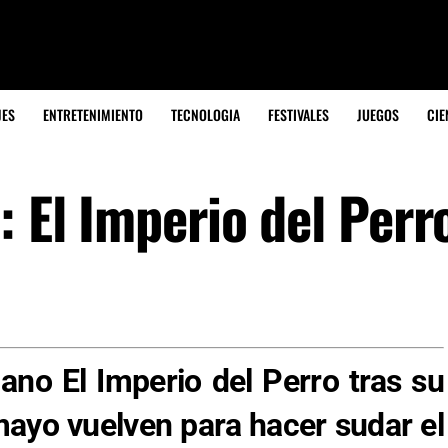
JES
ENTRETENIMIENTO
TECNOLOGIA
FESTIVALES
JUEGOS
CIE
: El Imperio del Perr
llano El Imperio del Perro tras su
mayo vuelven para hacer sudar el