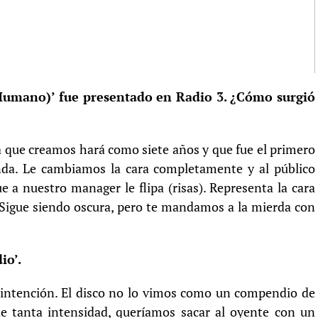
(Humano)’ fue presentado en Radio 3. ¿Cómo surgió
 que creamos hará como siete años y que fue el primero
da. Le cambiamos la cara completamente y al público
 a nuestro manager le flipa (risas). Representa la cara
 Sigue siendo oscura, pero te mandamos a la mierda con
io’.
a intención. El disco no lo vimos como un compendio de
 tanta intensidad, queríamos sacar al oyente con un