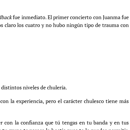
dback
fue inmediato. El primer concierto con Juanma fue
os claro los cuatro y no hubo ningún tipo de trauma con
distintos niveles de chulería.
con la experiencia, pero el carácter chulesco tiene más
er con la confianza que tú tengas en tu banda y en tus