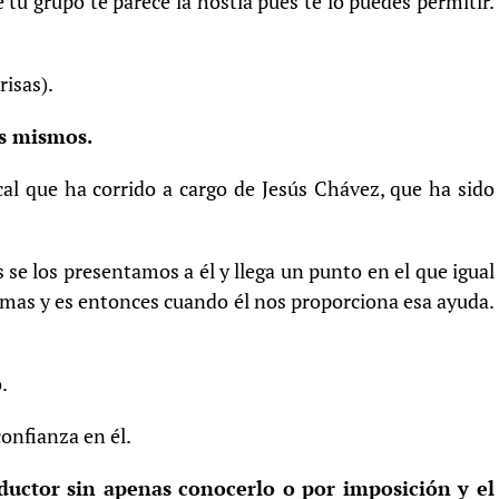
 tu grupo te parece la hostia pues te lo puedes permitir.
risas).
os mismos.
al que ha corrido a cargo de Jesús Chávez, que ha sido
se los presentamos a él y llega un punto en el que igual
temas y es entonces cuando él nos proporciona esa ayuda.
.
onfianza en él.
ductor sin apenas conocerlo o por imposición y el