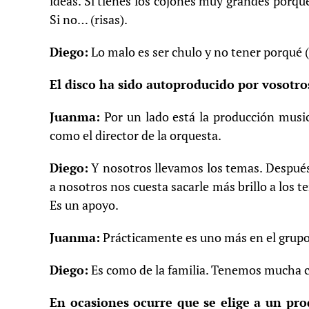
ideas. Si tienes los cojones muy grandes porque
Si no… (risas).
Diego:
Lo malo es ser chulo y no tener porqué (
El disco ha sido autoproducido por vosotr
Juanma:
Por un lado está la producción music
como el director de la orquesta.
Diego:
Y nosotros llevamos los temas. Después 
a nosotros nos cuesta sacarle más brillo a los 
Es un apoyo.
Juanma:
Prácticamente es uno más en el grupo
Diego:
Es como de la familia. Tenemos mucha c
En ocasiones ocurre que se elige a un pro