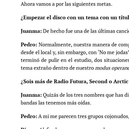
Ahora vamos a por las siguientes metas.
¿Empezar el disco con un tema con un títul
Juanma:
De hecho fue una de las últimas canc
Pedro:
Normalmente, nuestra manera de compo
desde el local y, sin embargo, con ‘No me jodas
terminó de pulir en el estudio, dos situacione
tema extraño dentro de nuestro
modus operan
¿Sois más de Radio Futura, Second o Arcti
Juanma:
Quizás de los tres nombres que has d
bandas las tenemos más oídas.
Pedro:
A mi me parecen tres grupos cojonudos,