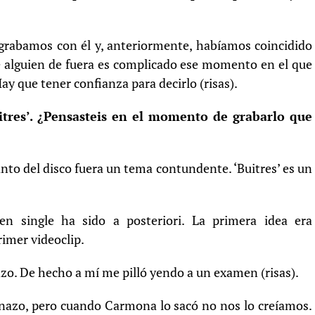
grabamos con él y, anteriormente, habíamos coincidido
e alguien de fuera es complicado ese momento en el que
Hay que tener confianza para decirlo (risas).
uitres’. ¿Pensasteis en el momento de grabarlo que
to del disco fuera un tema contundente. ‘Buitres’ es un
 single ha sido a posteriori. La primera idea era
imer videoclip.
o. De hecho a mí me pilló yendo a un examen (risas).
nazo, pero cuando Carmona lo sacó no nos lo creíamos.