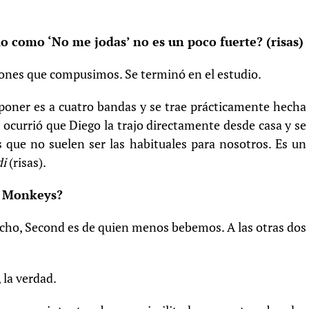
o como ‘No me jodas’ no es un poco fuerte? (risas)
iones que compusimos. Se terminó en el estudio.
ner es a cuatro bandas y se trae prácticamente hecha
’ ocurrió que Diego la trajo directamente desde casa y se
s que no suelen ser las habituales para nosotros. Es un
di
(risas).
c Monkeys?
icho, Second es de quien menos bebemos. A las otras dos
 la verdad.