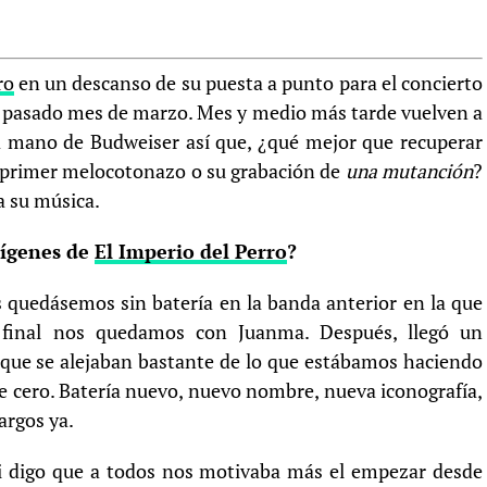
ro
en un descanso de su puesta a punto para el concierto
l pasado mes de marzo. Mes y medio más tarde vuelven a
la mano de Budweiser así que, ¿qué mejor que recuperar
u primer melocotonazo o su grabación de
una mutanción
?
a su música.
rígenes de
El Imperio del Perro
?
s quedásemos sin batería en la banda anterior en la que
 final nos quedamos con Juanma. Después, llegó un
ue se alejaban bastante de lo que estábamos haciendo
 cero. Batería nuevo, nuevo nombre, nueva iconografía,
argos ya.
i digo que a todos nos motivaba más el empezar desde