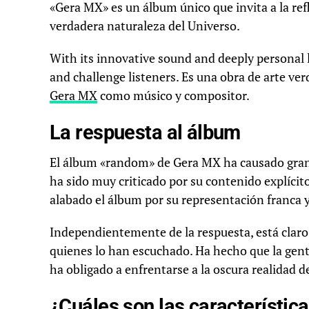
«Gera MX» es un álbum único que invita a la re
verdadera naturaleza del Universo.
With its innovative sound and deeply personal l
and challenge listeners. Es una obra de arte ve
Gera MX
como músico y compositor.
La respuesta al álbum
El álbum «random» de Gera MX ha causado gran
ha sido muy criticado por su contenido explícit
alabado el álbum por su representación franca y
Independientemente de la respuesta, está claro
quienes lo han escuchado. Ha hecho que la gente
ha obligado a enfrentarse a la oscura realidad 
¿Cuáles son las característic