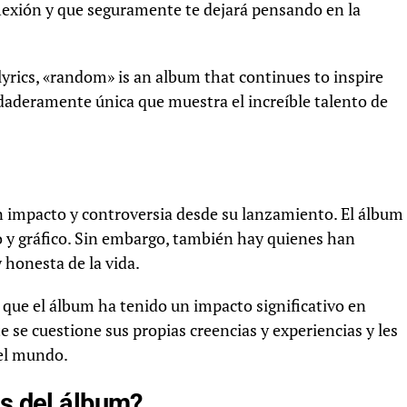
flexión y que seguramente te dejará pensando en la
yrics, «random» is an album that continues to inspire
rdaderamente única que muestra el increíble talento de
 impacto y controversia desde su lanzamiento. El álbum
o y gráfico. Sin embargo, también hay quienes han
 honesta de la vida.
 que el álbum ha tenido un impacto significativo en
 se cuestione sus propias creencias y experiencias y les
del mundo.
as del álbum?