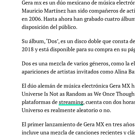
Gera mx es un dúo mexicano de música electróni
Mauricio Martínez han sido compañeros de act
en 2006. Hasta ahora han grabado cuatro álbume
disposición del público.
Su álbum, ‘Dos’, es un disco doble que consta de
2018 y está disponible para su compra en su pá
Dos es una mezcla de varios géneros, como la ele
apariciones de artistas invitados como Alina Ba
El dúo alemán de música electrónica Gera MX h
Universe Is Not as Random as We Once Thought».
plataformas de
streaming
, cuenta con dos horas
Universo es realmente aleatorio o no.
El primer lanzamiento de Gera MX en tres año
incluye una mezcla de canciones recientes y cl