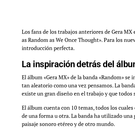
Los fans de los trabajos anteriores de Gera M
as Random as We Once Thought». Para los nuevo
introducción perfecta.
La inspiración detrás del álb
El álbum «Gera MX» de la banda «Random» se ins
tan aleatorio como una vez pensamos. La banda 
existe un gran diseño en el trabajo y que todos
El álbum cuenta con 10 temas, todos los cuales
de una forma u otra. La banda ha utilizado una
paisaje sonoro etéreo y de otro mundo.