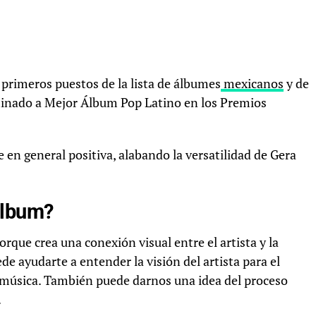
 primeros puestos de la lista de álbumes
mexicanos
y de
minado a Mejor Álbum Pop Latino en los Premios
e en general positiva, alabando la versatilidad de Gera
álbum?
rque crea una conexión visual entre el artista y la
e ayudarte a entender la visión del artista para el
a música. También puede darnos una idea del proceso
.