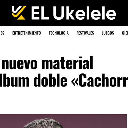
JES
ENTRETENIMIENTO
TECNOLOGIA
FESTIVALES
JUEGOS
CIE
 nuevo material
 álbum doble «Cachor