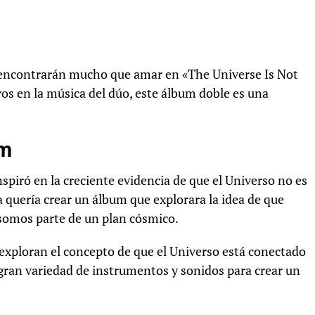
X encontrarán mucho que amar en «The Universe Is Not
s en la música del dúo, este álbum doble es una
um
piró en la creciente evidencia de que el Universo no es
quería crear un álbum que explorara la idea de que
 somos parte de un plan cósmico.
 exploran el concepto de que el Universo está conectado
 gran variedad de instrumentos y sonidos para crear un