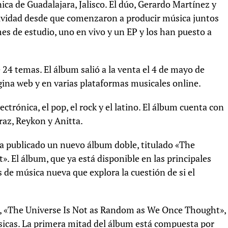
ca de Guadalajara, Jalisco. El dúo, Gerardo Martínez y
ividad desde que comenzaron a producir música juntos
s de estudio, uno en vivo y un EP y los han puesto a
 24 temas. El álbum salió a la venta el 4 de mayo de
gina web y en varias plataformas musicales online.
ctrónica, el pop, el rock y el latino. El álbum cuenta con
raz, Reykon y Anitta.
a publicado un nuevo álbum doble, titulado «The
 El álbum, que ya está disponible en las principales
 de música nueva que explora la cuestión de si el
s, «The Universe Is Not as Random as We Once Thought»,
ásicas. La primera mitad del álbum está compuesta por