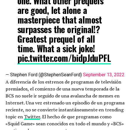
one. What other prequels
are good, let alone a
masterpiece that almost
surpasses the original!?
Greatest prequel of all
time. What a sick joke!
pic.twitter.com/bidpJduPFL
— Stephen Ford (@StephenSeanFord)
September 13, 2022
A diferencia de los estrenos de programas de televisión
premiados, el comienzo de una nueva temporada de la
BCS no suele ir seguido de una avalancha de memes en
Internet. Una vez estrenado un episodio de un programa
reciente, no se convierte instantáneamente en trending
topic en
Twitter
. El hecho de que programas como
«Squid Game» sean conocidos en todo el mundo y «BCS»