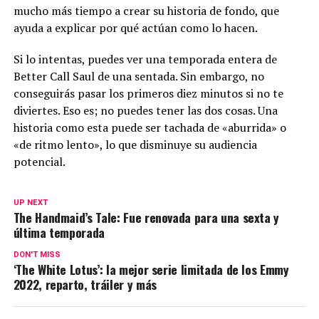
mucho más tiempo a crear su historia de fondo, que
ayuda a explicar por qué actúan como lo hacen.
Si lo intentas, puedes ver una temporada entera de
Better Call Saul de una sentada. Sin embargo, no
conseguirás pasar los primeros diez minutos si no te
diviertes. Eso es; no puedes tener las dos cosas. Una
historia como esta puede ser tachada de «aburrida» o
«de ritmo lento», lo que disminuye su audiencia
potencial.
UP NEXT
The Handmaid’s Tale: Fue renovada para una sexta y
última temporada
DON'T MISS
‘The White Lotus’: la mejor serie limitada de los Emmy
2022, reparto, tráiler y más