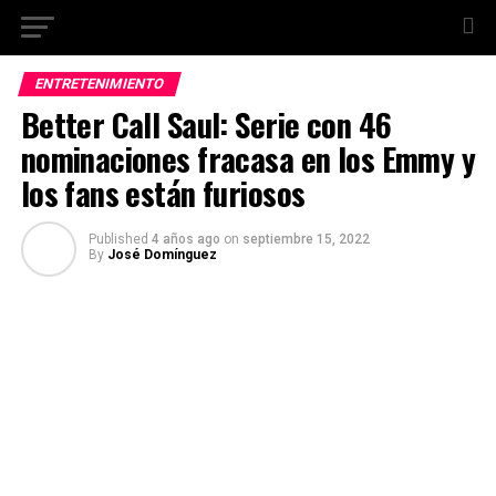
ENTRETENIMIENTO
Better Call Saul: Serie con 46
nominaciones fracasa en los Emmy y
los fans están furiosos
Published
4 años ago
on
septiembre 15, 2022
By
José Domínguez