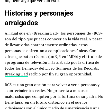
no, tiene algo que ver con esto.
Historias y personajes
arraigados
Al igual que en «Breaking Bad», los personajes de «BCS»
son del tipo que puedes conocer en la vida real. A pesar
de llevar vidas aparentemente ordinarias, estas
personas se enfrentan a complicaciones únicas. Con
cifras que baten récords (un 9,5 en IMDb) y el título de
«programa de televisión más alabado por la crítica de
todos los tiempos» del Libro Guinness de los Récords,
Breaking Bad
recibió por fin su gran oportunidad.
BCS es una gran opción para volver a ver a personas y
acontecimientos reales. No presenta a mocosos
malcriados que compiten por la fortuna de su padre. No
tiene lugar en un futuro distópico en el que los
videojuegos son el único medio de supervivencia y una