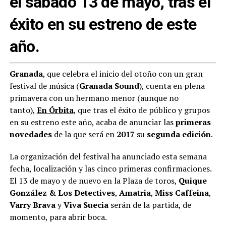
el sábado 13 de mayo, tras el
éxito en su estreno de este
año.
Granada
, que celebra el inicio del otoño con un gran
festival de música (
Granada Sound
), cuenta en plena
primavera con un hermano menor (aunque no
tanto),
En Órbita
, que tras el éxito de público y grupos
en su estreno este año, acaba de anunciar las
primeras
novedades
de la que será en
2017
su
segunda edición
.
La organización del festival ha anunciado esta semana
fecha, localización y las cinco primeras confirmaciones.
El 13 de mayo y de nuevo en la Plaza de toros,
Quique
González & Los Detectives
,
Amatria
,
Miss Caffeina
,
Varry
Brava
y
Viva Suecia
serán de la partida, de
momento, para abrir boca.