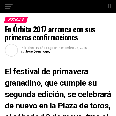
NOTICIAS
En Órbita 2017 arranca con sus
primeras confirmaciones
Published
10 años ago
on
noviembre 27, 2016
By
José Domínguez
El festival de primavera
granadino, que cumple su
segunda edición, se celebrará
de nuevo en la Plaza de toros,