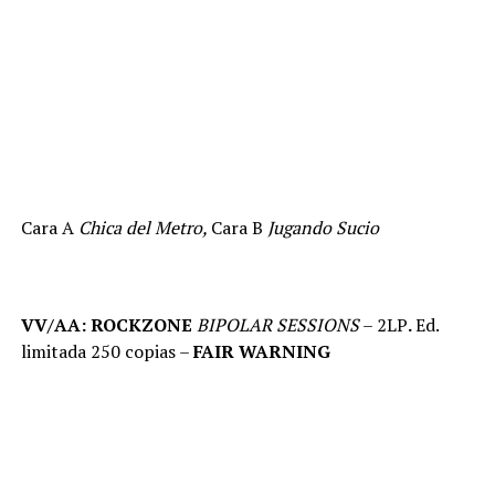
Cara A
Chica del Metro,
Cara B
Jugando Sucio
VV/AA:
ROCKZONE
BIPOLAR SESSIONS
– 2LP
.
Ed.
limitada 250 copias –
FAIR WARNING