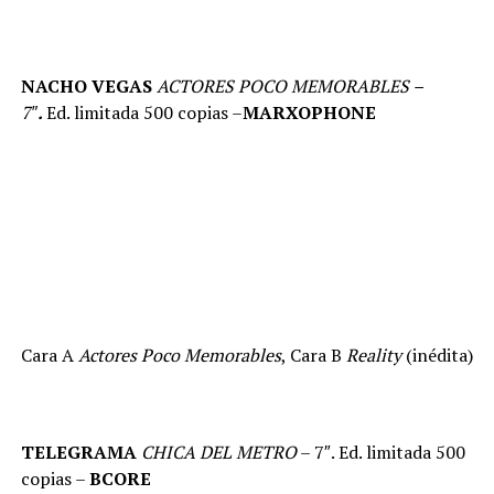
NACHO VEGAS
ACTORES POCO MEMORABLES –
7″
.
Ed. limitada 500 copias –
MARXOPHONE
Cara A
Actores Poco Memorables
, Cara B
Reality
(inédita)
TELEGRAMA
CHICA DEL METRO
– 7″. Ed. limitada 500
copias –
BCORE