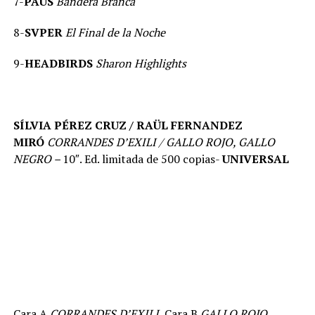
7-
PAUS
Bandera Branca
8-
SVPER
El Final de la Noche
9-
HEADBIRDS
Sharon Highlights
SÍLVIA PÉREZ CRUZ / RAÜL FERNANDEZ
MIRÓ
CORRANDES D’EXILI / GALLO ROJO, GALLO
NEGRO –
10″. Ed. limitada de 500 copias-
UNIVERSAL
Cara A
CORRANDES D’EXILI
,
Cara B
GALLO ROJO,