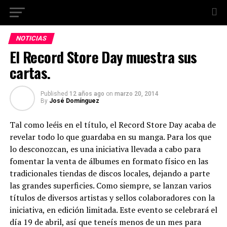
NOTICIAS
El Record Store Day muestra sus
cartas.
Published
12 años ago
on
marzo 20, 2014
By
José Domínguez
Tal como leéis en el título, el Record Store Day acaba de
revelar todo lo que guardaba en su manga. Para los que
lo desconozcan, es una iniciativa llevada a cabo para
fomentar la venta de álbumes en formato físico en las
tradicionales tiendas de discos locales, dejando a parte
las grandes superficies. Como siempre, se lanzan varios
títulos de diversos artistas y sellos colaboradores con la
iniciativa, en edición limitada. Este evento se celebrará el
día 19 de abril, así que teneís menos de un mes para