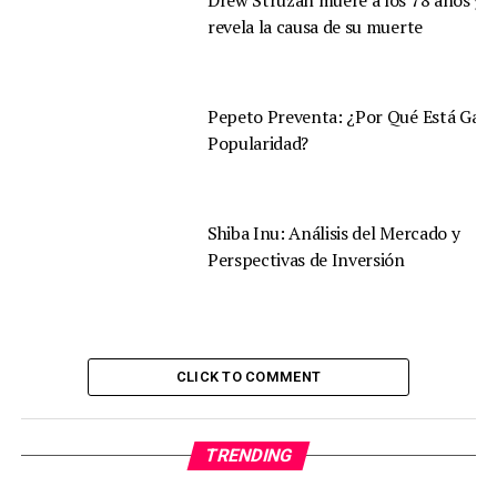
Drew Struzan muere a los 78 años y s
revela la causa de su muerte
Pepeto Preventa: ¿Por Qué Está Gan
Popularidad?
Shiba Inu: Análisis del Mercado y
Perspectivas de Inversión
CLICK TO COMMENT
TRENDING