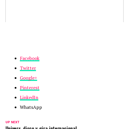
Facebook
Twitter
Google+
Pinterest
LinkedIn
WhatsApp
UP NEXT
Univers, disco y gira internacional.