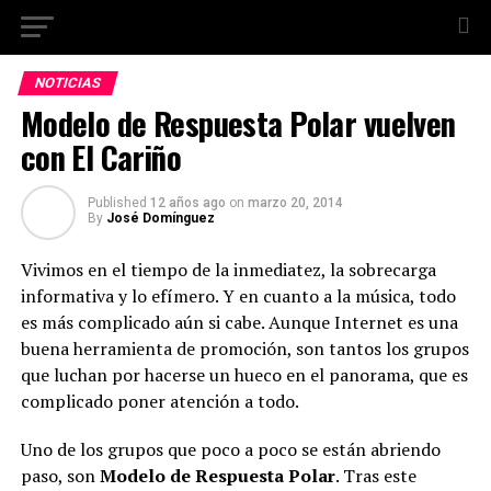
NOTICIAS
Modelo de Respuesta Polar vuelven
con El Cariño
Published
12 años ago
on
marzo 20, 2014
By
José Domínguez
Vivimos en el tiempo de la inmediatez, la sobrecarga
informativa y lo efímero. Y en cuanto a la música, todo
es más complicado aún si cabe. Aunque Internet es una
buena herramienta de promoción, son tantos los grupos
que luchan por hacerse un hueco en el panorama, que es
complicado poner atención a todo.
Uno de los grupos que poco a poco se están abriendo
paso, son
Modelo de Respuesta Polar
. Tras este