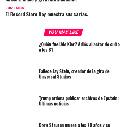
DON'T MISS
El Record Store Day muestra sus cartas.
YOU MAY LIKE
¿Quién fue Udo Kier? Adiós al actor de culto
a los 81
Fallece Jay Stein, creador de la gira de
Universal Studios
Trump ordena publicar archivos de Epstein:
Últimas noticias
Drew Struzan muere a los 78 años y se