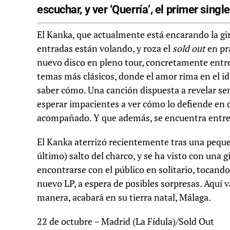
escuchar, y ver ‘Querría’, el primer singl
El Kanka, que actualmente está encarando la gi
entradas están volando, y roza el
sold out
en prá
nuevo disco en pleno tour, concretamente entre
temas más clásicos, donde el amor rima en el idi
saber cómo. Una canción dispuesta a revelar se
esperar impacientes a ver cómo lo defiende en d
acompañado. Y que además, se encuentra entre l
El Kanka aterrizó recientemente tras una pequeñ
último) salto del charco, y se ha visto con una
encontrarse con el público en solitario, tocan
nuevo LP, a espera de posibles sorpresas. Aquí v
manera, acabará en su tierra natal, Málaga.
22 de octubre – Madrid (La Fídula)/Sold Out