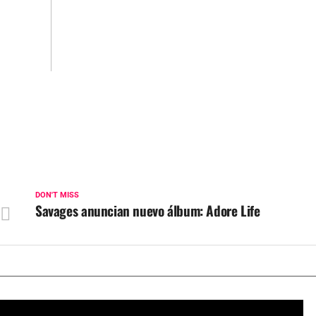
DON'T MISS
Savages anuncian nuevo álbum: Adore Life