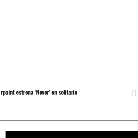
paint estrena ‘Never’ en solitario