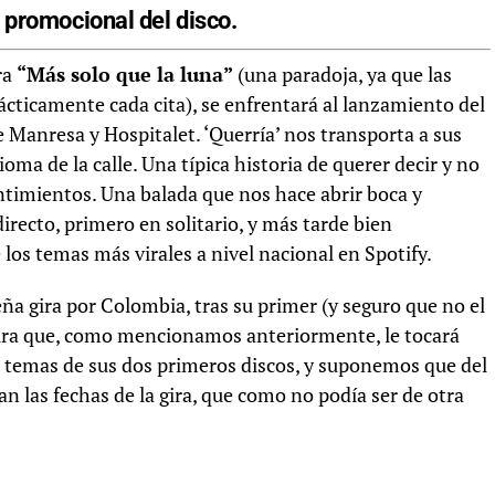
e promocional del disco.
ra
“Más solo que la luna”
(una paradoja, ya que las
cticamente cada cita), se enfrentará al lanzamiento del
 Manresa y Hospitalet. ‘Querría’ nos transporta a sus
oma de la calle. Una típica historia de querer decir y no
ntimientos. Una balada que nos hace abrir boca y
irecto, primero en solitario, y más tarde bien
os temas más virales a nivel nacional en Spotify.
a gira por Colombia, tras su primer (y seguro que no el
 gira que, como mencionamos anteriormente, le tocará
do temas de sus dos primeros discos, y suponemos que del
an las fechas de la gira, que como no podía ser de otra