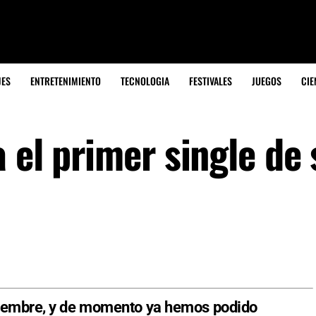
JES
ENTRETENIMIENTO
TECNOLOGIA
FESTIVALES
JUEGOS
CIE
 el primer single de 
viembre, y de momento ya hemos podido