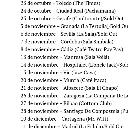
23 de octubre – Toledo (The Times)
24 de octubre – Ciudad Real (Pachamama)
25 de octubre – Getafe (Coolturarte)/Sold Out
5 de noviembre – Granada (La Tertulia)/Sold Ou
6 de noviembre – Sevilla (La Sala)/Sold Out
7 de noviembre – Córdoba (Sala Simbala)
8 de noviembre – Cádiz (Café Teatro Pay Pay)
13 de noviembre – Manresa (Sala Voilá)
14 de noviembre – Hospitalet (L’oncle Jack)/Sol
15 de noviembre – Vic (Jazz Cava)
20 de noviembre – Murcia (Café Itaca)
21 de noviembre – Albacete (Sala El Chapo)
26 de noviembre – Zaragoza (La Campana De Lo
27 de noviembre – Bilbao (Cottom Club)
28 de noviembre – Santiago De Compostela (Pu
10 de diciembre – Cartagena (Mr. Witt)
11 de diciembre – Madrid (La Fídula)/Sold Out