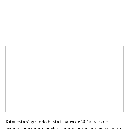
Kitai estará girando hasta finales de 2015, y es de
esperar que en no mucho tiempo, anuncien fechas para