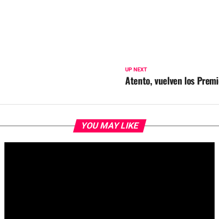
UP NEXT
Atento, vuelven los Premi
YOU MAY LIKE