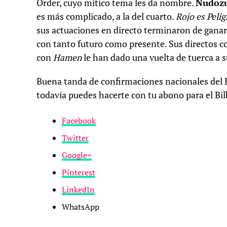
Order, cuyo mítico tema les da nombre.
Nudoz
es más complicado, a la del cuarto.
Rojo es Peli
sus actuaciones en directo terminaron de ganar
con tanto futuro como presente. Sus directos c
con
Hamen
le han dado una vuelta de tuerca a 
Buena tanda de confirmaciones nacionales del B
todavía puedes hacerte con tu abono para el Bi
Facebook
Twitter
Google+
Pinterest
LinkedIn
WhatsApp