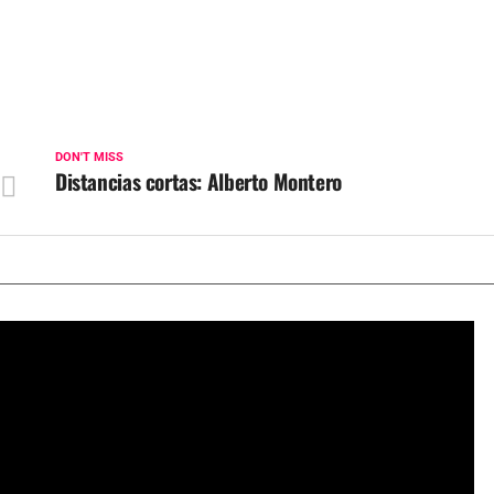
DON'T MISS
Distancias cortas: Alberto Montero