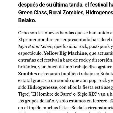
después de su última tanda, el festival 
Green Class, Rural Zombies, Hidrogenes
Belako.
Ocho son las nuevas bandas que se han unido al 
El primer nombre en ser presentado ha sido el 
Egin Baino Lehen
, que fusiona rock, post-punk 
espectáculo.
Yellow Big Machine
, que actuará
entrañas del festival a base de rock y distorsión
británica, y un buen último trabajo discográfico
Zombies
estrenarán también trabajo en Kobet
estatal gracias a un sonido que aún pop, rock y
sido
Hidrogenesse
, con ellos la fiesta está as
Tigre’, ‘El Hombre de Barro’ o ‘Siglo XIX’ van a 
los grupos del año, y solo estamos en febrero.
Sa
en el top de muchas listas. Se da la circunstan