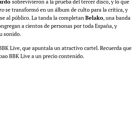
urdo
sobrevivieron a la prueba del tercer disco, y lo que
gro
se transformó en un álbum de culto para la crítica, y
se al público. La tanda la completan
Belako
, una banda
ongregan a cientos de personas por toda España, y
su sonido.
BK Live, que apuntala un atractivo cartel. Recuerda que
lbao BBK Live a un precio contenido.