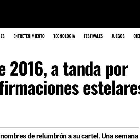
JES
ENTRETENIMIENTO
TECNOLOGIA
FESTIVALES
JUEGOS
CIE
e 2016, a tanda por
irmaciones estelare
 nombres de relumbrón a su cartel. Una semana