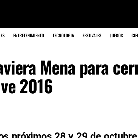
JES
ENTRETENIMIENTO
TECNOLOGIA
FESTIVALES
JUEGOS
CIE
aviera Mena para cerr
ive 2016
los próximos 28 y 29 de octubre