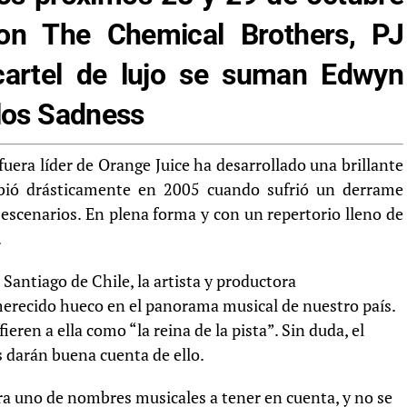
con The Chemical Brothers, PJ
cartel de lujo se suman Edwyn
rlos Sadness
 fuera líder de Orange Juice ha desarrollado una brillante
ambió drásticamente en 2005 cuando sufrió un derrame
 escenarios. En plena forma y con un repertorio lleno de
.
 Santiago de Chile, la artista y productora
erecido hueco en el panorama musical de nuestro país.
eren a ella como “la reina de la pista”. Sin duda, el
s darán buena cuenta de ello.
a uno de nombres musicales a tener en cuenta, y no se