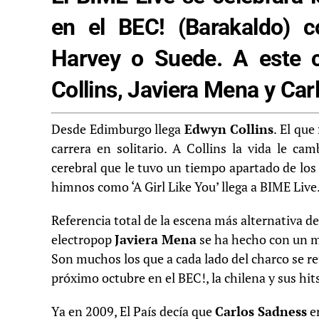
en el BEC! (Barakaldo) 
Harvey o Suede. A este 
Collins, Javiera Mena y Ca
Desde Edimburgo llega
Edwyn Collins
. El que
carrera en solitario. A Collins la vida le c
cerebral que le tuvo un tiempo apartado de los
himnos como ‘A Girl Like You’ llega a BIME Live
Referencia total de la escena más alternativa de
electropop
Javiera Mena
se ha hecho con un m
Son muchos los que a cada lado del charco se refi
próximo octubre en el BEC!, la chilena y sus hit
Ya en 2009, El País decía que
Carlos Sadness
er