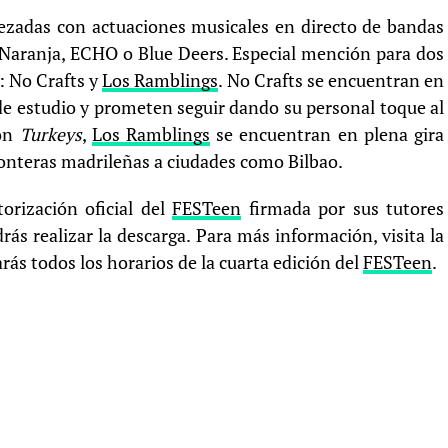
rezadas con actuaciones musicales en directo de bandas
Naranja, ECHO o Blue Deers. Especial mención para dos
: No Crafts y
Los Ramblings
. No Crafts se encuentran en
de estudio y prometen seguir dando su personal toque al
con
Turkeys
,
Los Ramblings
se encuentran en plena gira
fronteras madrileñas a ciudades como Bilbao.
orización oficial del
FESTeen
firmada por sus tutores
rás realizar la descarga. Para más información, visita la
ás todos los horarios de la cuarta edición del
FESTeen
.