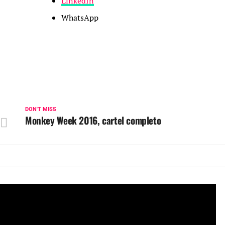
LinkedIn
WhatsApp
DON'T MISS
Monkey Week 2016, cartel completo