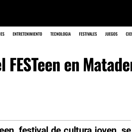
JES
ENTRETENIMIENTO
TECNOLOGIA
FESTIVALES
JUEGOS
CIE
el FESTeen en Matade
en, festival de cultura joven, se