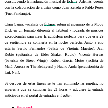
constituyendo la maduración musical de
Éclaire
. Además, cuenta
con la colaboración de artistas como Juan Zelada o Pablo Pérez
(Fuel Fandango).
Clara Cañas, vocalista de
Éclaire
, subirá al escenario de la Moby
Dick en un formato diferente al habitual y rodeada de músicos
excepcionales para crear la atmósfera perfecta para que este 29
de septiembre se convierta en la noche perfecta. Junto a ello
estarán Sergio Fernández (bajista de Virginia Maestro), Javi
Rubio (guitarrista de Elder Shaker, Rubio), Vicente Hervás
(baterista de Street Wings), Rubén García Motos (teclista de
Malú, Aurora & The Betrayers) y Nacho Anda (percusionista de
Lui, Nur).
Si después de estas líneas se te han eliminado las pupilas, no
esperes a que se cumplan las 21 horas y adquiere tu entrada
anticipada en el portal de entradas
entradium
.
Facebook