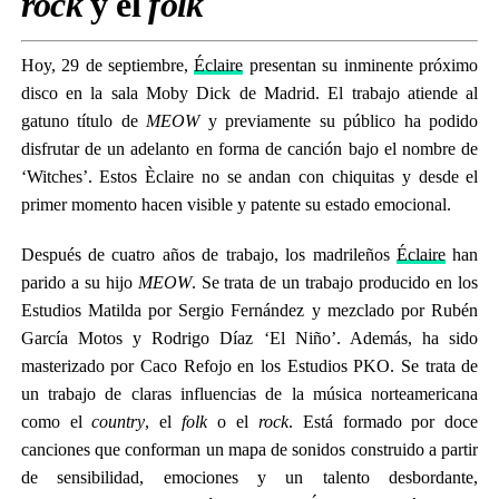
rock
y el
folk
Hoy, 29 de septiembre,
Éclaire
presentan su inminente próximo
disco en la sala Moby Dick de Madrid. El trabajo atiende al
gatuno título de
MEOW
y previamente su público ha podido
disfrutar de un adelanto en forma de canción bajo el nombre de
‘Witches’. Estos Èclaire no se andan con chiquitas y desde el
primer momento hacen visible y patente su estado emocional.
Después de cuatro años de trabajo, los madrileños
Éclaire
han
parido a su hijo
MEOW
. Se trata de un trabajo producido en los
Estudios Matilda por Sergio Fernández y mezclado por Rubén
García Motos y Rodrigo Díaz ‘El Niño’. Además, ha sido
masterizado por Caco Refojo en los Estudios PKO. Se trata de
un trabajo de claras influencias de la música norteamericana
como el
country
, el
folk
o el
rock
. Está formado por doce
canciones que conforman un mapa de sonidos construido a partir
de sensibilidad, emociones y un talento desbordante,