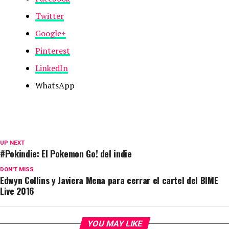
Twitter
Google+
Pinterest
LinkedIn
WhatsApp
UP NEXT
#Pokindie: El Pokemon Go! del indie
DON'T MISS
Edwyn Collins y Javiera Mena para cerrar el cartel del BIME
Live 2016
YOU MAY LIKE