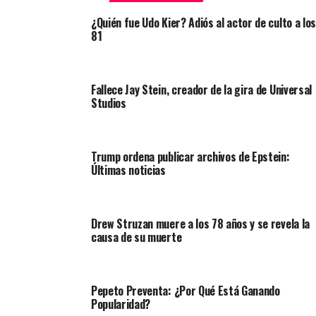
¿Quién fue Udo Kier? Adiós al actor de culto a los
81
Fallece Jay Stein, creador de la gira de Universal
Studios
Trump ordena publicar archivos de Epstein:
Últimas noticias
Drew Struzan muere a los 78 años y se revela la
causa de su muerte
Pepeto Preventa: ¿Por Qué Está Ganando
Popularidad?