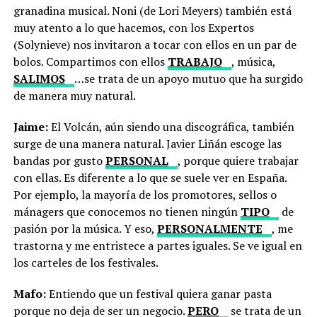
granadina musical. Noni (de Lori Meyers) también está
muy atento a lo que hacemos, con los Expertos
(Solynieve) nos invitaron a tocar con ellos en un par de
bolos. Compartimos con ellos
TRABAJO
, música,
SALIMOS
…se trata de un apoyo mutuo que ha surgido
de manera muy natural.
Jaime:
El Volcán, aún siendo una discográfica, también
surge de una manera natural. Javier Liñán escoge las
bandas por gusto
PERSONAL
, porque quiere trabajar
con ellas. Es diferente a lo que se suele ver en España.
Por ejemplo, la mayoría de los promotores, sellos o
mánagers que conocemos no tienen ningún
TIPO
de
pasión por la música. Y eso,
PERSONALMENTE
, me
trastorna y me entristece a partes iguales. Se ve igual en
los carteles de los festivales.
Mafo:
Entiendo que un festival quiera ganar pasta
porque no deja de ser un negocio.
PERO
se trata de un