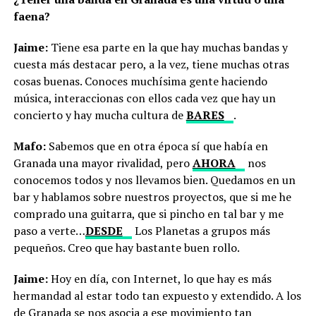
faena?
Jaime:
Tiene esa parte en la que hay muchas bandas y
cuesta más destacar pero, a la vez, tiene muchas otras
cosas buenas. Conoces muchísima gente haciendo
música, interaccionas con ellos cada vez que hay un
concierto y hay mucha cultura de
BARES
.
Mafo:
Sabemos que en otra época sí que había en
Granada una mayor rivalidad, pero
AHORA
nos
conocemos todos y nos llevamos bien. Quedamos en un
bar y hablamos sobre nuestros proyectos, que si me he
comprado una guitarra, que si pincho en tal bar y me
paso a verte…
DESDE
Los Planetas a grupos más
pequeños. Creo que hay bastante buen rollo.
Jaime:
Hoy en día, con Internet, lo que hay es más
hermandad al estar todo tan expuesto y extendido. A los
de Granada se nos asocia a ese movimiento tan