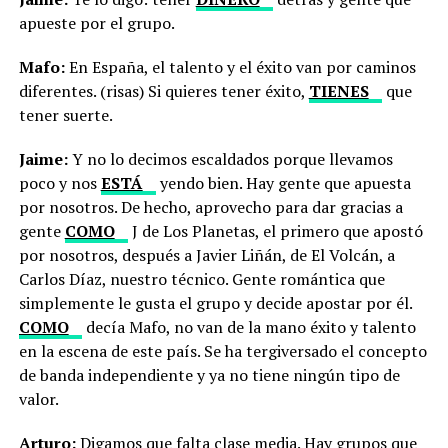
apueste por el grupo.
Mafo:
En España, el talento y el éxito van por caminos
diferentes. (risas) Si quieres tener éxito,
TIENES
que
tener suerte.
Jaime:
Y no lo decimos escaldados porque llevamos
poco y nos
ESTÁ
yendo bien. Hay gente que apuesta
por nosotros. De hecho, aprovecho para dar gracias a
gente
COMO
J de Los Planetas, el primero que apostó
por nosotros, después a Javier Liñán, de El Volcán, a
Carlos Díaz, nuestro técnico. Gente romántica que
simplemente le gusta el grupo y decide apostar por él.
COMO
decía Mafo, no van de la mano éxito y talento
en la escena de este país. Se ha tergiversado el concepto
de banda independiente y ya no tiene ningún tipo de
valor.
Arturo:
Digamos que falta clase media. Hay grupos que