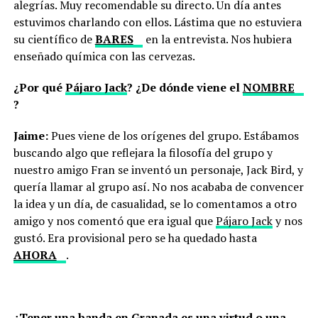
alegrías. Muy recomendable su directo. Un día antes
estuvimos charlando con ellos. Lástima que no estuviera
su científico de
BARES
en la entrevista. Nos hubiera
enseñado química con las cervezas.
¿Por qué
Pájaro Jack
? ¿De dónde viene el
NOMBRE
?
Jaime:
Pues viene de los orígenes del grupo. Estábamos
buscando algo que reflejara la filosofía del grupo y
nuestro amigo Fran se inventó un personaje, Jack Bird, y
quería llamar al grupo así. No nos acababa de convencer
la idea y un día, de casualidad, se lo comentamos a otro
amigo y nos comentó que era igual que
Pájaro Jack
y nos
gustó. Era provisional pero se ha quedado hasta
AHORA
.
¿Tener una banda en Granada es una virtud o una