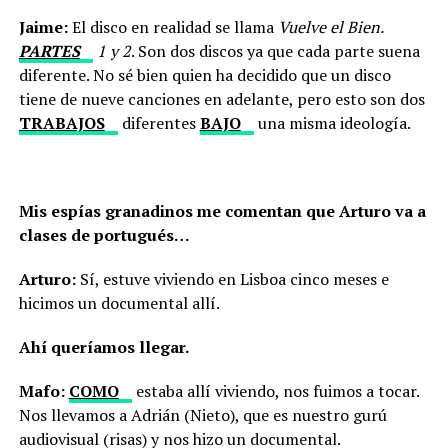
Jaime:
El disco en realidad se llama
Vuelve el Bien.
PARTES
1 y 2
. Son dos discos ya que cada parte suena
diferente. No sé bien quien ha decidido que un disco
tiene de nueve canciones en adelante, pero esto son dos
TRABAJOS
diferentes
BAJO
una misma ideología.
Mis espías granadinos me comentan que Arturo va a
clases de portugués…
Arturo:
Sí, estuve viviendo en Lisboa cinco meses e
hicimos un documental allí.
Ahí queríamos llegar.
Mafo:
COMO
estaba allí viviendo, nos fuimos a tocar.
Nos llevamos a Adrián (Nieto), que es nuestro gurú
audiovisual (risas) y nos hizo un documental.