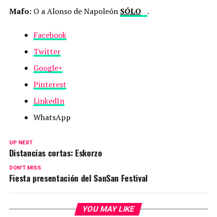
Mafo:
O a Alonso de Napoleón
SÓLO
.
Facebook
Twitter
Google+
Pinterest
LinkedIn
WhatsApp
UP NEXT
Distancias cortas: Eskorzo
DON'T MISS
Fiesta presentación del SanSan Festival
YOU MAY LIKE