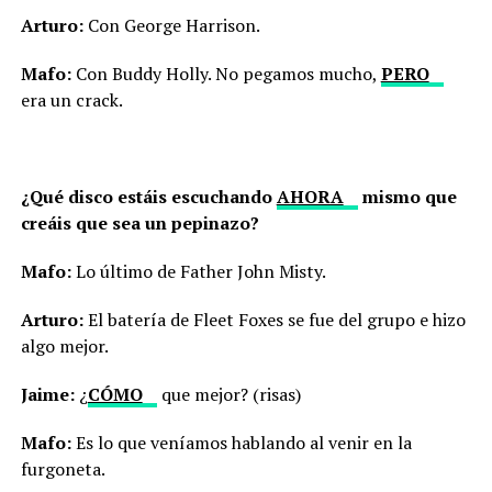
Arturo:
Con George Harrison.
Mafo:
Con Buddy Holly. No pegamos mucho,
PERO
era un crack.
¿Qué disco estáis escuchando
AHORA
mismo que
creáis que sea un pepinazo?
Mafo:
Lo último de Father John Misty.
Arturo:
El batería de Fleet Foxes se fue del grupo e hizo
algo mejor.
Jaime:
¿
CÓMO
que mejor? (risas)
Mafo:
Es lo que veníamos hablando al venir en la
furgoneta.