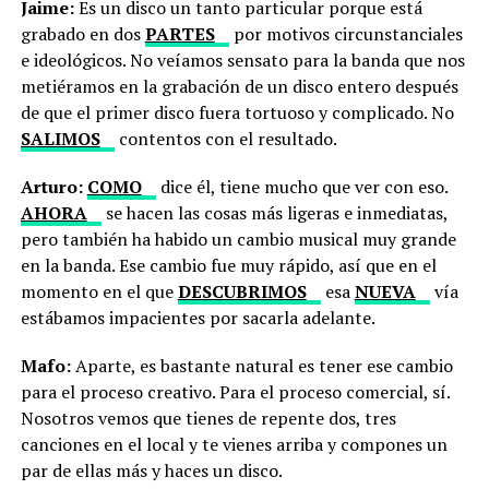
Jaime:
Es un disco un tanto particular porque está
grabado en dos
PARTES
por motivos circunstanciales
e ideológicos. No veíamos sensato para la banda que nos
metiéramos en la grabación de un disco entero después
de que el primer disco fuera tortuoso y complicado. No
SALIMOS
contentos con el resultado.
Arturo:
COMO
dice él, tiene mucho que ver con eso.
AHORA
se hacen las cosas más ligeras e inmediatas,
pero también ha habido un cambio musical muy grande
en la banda. Ese cambio fue muy rápido, así que en el
momento en el que
DESCUBRIMOS
esa
NUEVA
vía
estábamos impacientes por sacarla adelante.
Mafo:
Aparte, es bastante natural es tener ese cambio
para el proceso creativo. Para el proceso comercial, sí.
Nosotros vemos que tienes de repente dos, tres
canciones en el local y te vienes arriba y compones un
par de ellas más y haces un disco.