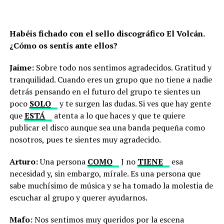
Habéis fichado con el sello discográfico El Volcán.
¿Cómo os sentís ante ellos?
Jaime:
Sobre todo nos sentimos agradecidos. Gratitud y
tranquilidad. Cuando eres un grupo que no tiene a nadie
detrás pensando en el futuro del grupo te sientes un
poco
SOLO
y te surgen las dudas. Si ves que hay gente
que
ESTÁ
atenta a lo que haces y que te quiere
publicar el disco aunque sea una banda pequeña como
nosotros, pues te sientes muy agradecido.
Arturo:
Una persona
COMO
J no
TIENE
esa
necesidad y, sin embargo, mírale. Es una persona que
sabe muchísimo de música y se ha tomado la molestia de
escuchar al grupo y querer ayudarnos.
Mafo:
Nos sentimos muy queridos por la escena