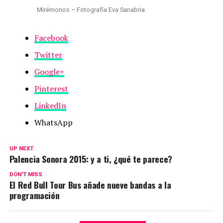
Mirémonos – Fotografía Eva Sanabria
Facebook
Twitter
Google+
Pinterest
LinkedIn
WhatsApp
UP NEXT
Palencia Sonora 2015: y a ti, ¿qué te parece?
DON'T MISS
El Red Bull Tour Bus añade nueve bandas a la
programación