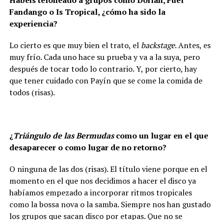
Habéis teloneado a grupos como Dorian, Fuel
Fandango o Is Tropical, ¿cómo ha sido la
experiencia?
Lo cierto es que muy bien el trato, el
backstage
. Antes, es
muy frío. Cada uno hace su prueba y va a la suya, pero
después de tocar todo lo contrario. Y, por cierto, hay
que tener cuidado con Payín que se come la comida de
todos (risas).
¿
Triángulo de las Bermudas
como un lugar en el que
desaparecer o como lugar de no retorno?
O ninguna de las dos (risas). El título viene porque en el
momento en el que nos decidimos a hacer el disco ya
habíamos empezado a incorporar ritmos tropicales
como la bossa nova o la samba. Siempre nos han gustado
los grupos que sacan disco por etapas. Que no se