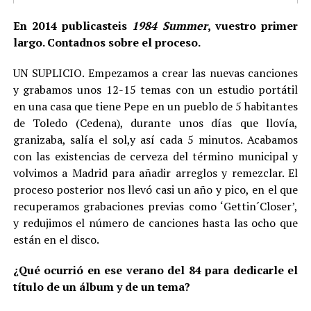
En 2014 publicasteis
1984 Summer
, vuestro primer
largo. Contadnos sobre el proceso.
UN SUPLICIO. Empezamos a crear las nuevas canciones
y grabamos unos 12-15 temas con un estudio portátil
en una casa que tiene Pepe en un pueblo de 5 habitantes
de Toledo (Cedena), durante unos días que llovía,
granizaba, salía el sol,y así cada 5 minutos. Acabamos
con las existencias de cerveza del término municipal y
volvimos a Madrid para añadir arreglos y remezclar. El
proceso posterior nos llevó casi un año y pico, en el que
recuperamos grabaciones previas como ‘Gettin´Closer’,
y redujimos el número de canciones hasta las ocho que
están en el disco.
¿Qué ocurrió en ese verano del 84 para dedicarle el
título de un álbum y de un tema?