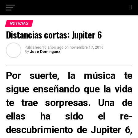
NOTICIAS
Distancias cortas: Jupiter 6
Published
10 años ago
on
noviembre 17, 2016
By
José Domínguez
Por suerte, la música te
sigue enseñando que la vida
te trae sorpresas. Una de
ellas ha sido el re-
descubrimiento de Jupiter 6,