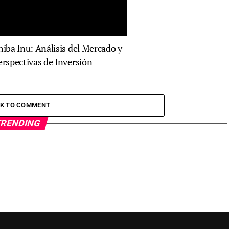
hiba Inu: Análisis del Mercado y
erspectivas de Inversión
CK TO COMMENT
RENDING