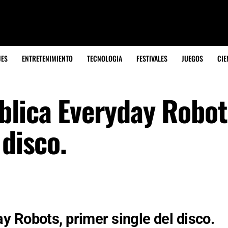
JES
ENTRETENIMIENTO
TECNOLOGIA
FESTIVALES
JUEGOS
CIE
lica Everyday Robot
 disco.
 Robots, primer single del disco.