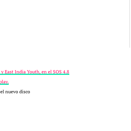
 East India Youth, en el SOS 4.8
play.
 el nuevo disco