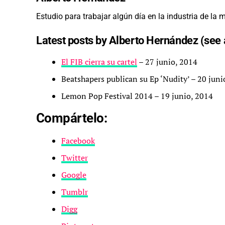
Estudio para trabajar algún día en la industria de la
Latest posts by Alberto Hernández
(see 
El FIB cierra su cartel
– 27 junio, 2014
Beatshapers publican su Ep ‘Nudity’
– 20 juni
Lemon Pop Festival 2014
– 19 junio, 2014
Compártelo:
Facebook
Twitter
Google
Tumblr
Digg