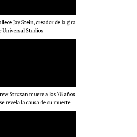
allece Jay Stein, creador de la gira
e Universal Studios
rew Struzan muere a los 78 años
 se revela la causa de su muerte