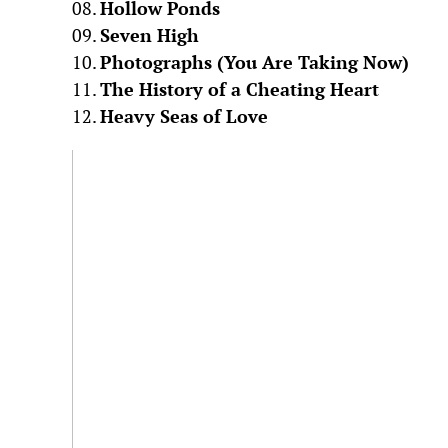
08.
Hollow Ponds
09.
Seven High
10.
Photographs (You Are Taking Now)
11.
The History of a Cheating Heart
12.
Heavy Seas of Love