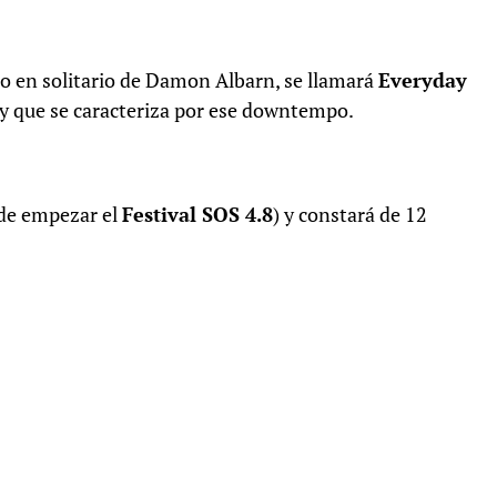
co en solitario de Damon Albarn, se llamará
Everyday
 y que se caracteriza por ese downtempo.
de empezar el
Festival SOS 4.8
) y constará de 12