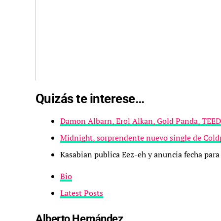
Quizás te interese…
Damon Albarn, Erol Alkan, Gold Panda, TEED y
Midnight, sorprendente nuevo single de Cold
Kasabian publica Eez-eh y anuncia fecha para
Bio
Latest Posts
Alberto Hernández