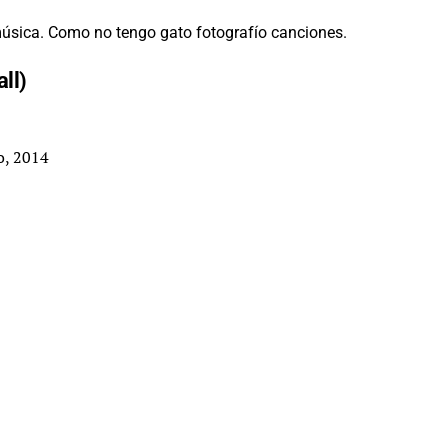
 música. Como no tengo gato fotografío canciones.
all)
o, 2014