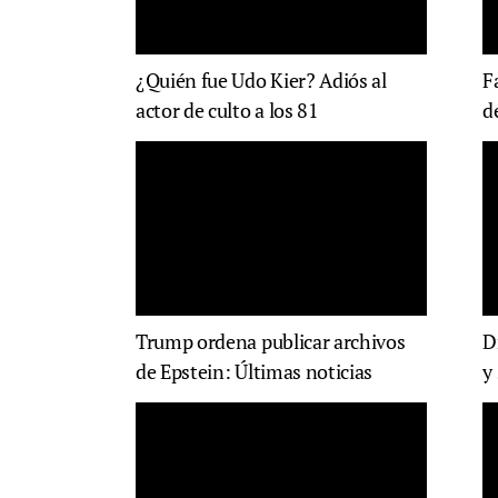
¿Quién fue Udo Kier? Adiós al
F
actor de culto a los 81
d
Trump ordena publicar archivos
D
de Epstein: Últimas noticias
y