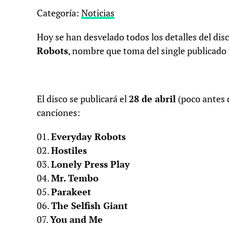
Categoría:
Noticias
Hoy se han desvelado todos los detalles del dis
Robots
, nombre que toma del single publicado
El disco se publicará el
28 de abril
(poco antes 
canciones:
01.
Everyday Robots
02.
Hostiles
03.
Lonely Press Play
04.
Mr. Tembo
05.
Parakeet
06.
The Selfish Giant
07.
You and Me