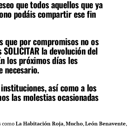
deseo que todos aquellos que ya
ono podáis compartir ese fin
os que por compromisos no os
is SOLICITAR la devolución del
n los próximos días les
e necesario.
instituciones, así como a los
mos las molestias ocasionadas
es como
La Habitación Roja
,
Mucho
,
León Benavente
,