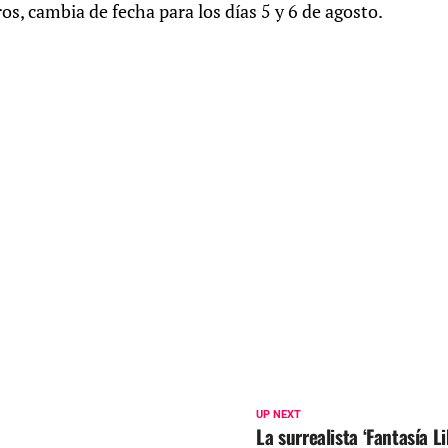
os, cambia de fecha para los días 5 y 6 de agosto.
UP NEXT
La surrealista ‘Fantasía L