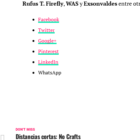
Rufus T. Firefly
,
WAS
y
Exsonvaldes
entre otr
Facebook
Twitter
Google+
Pinterest
LinkedIn
WhatsApp
DON'T MISS
Distancias cortas: No Crafts