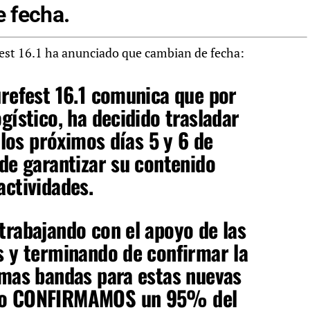
 fecha.
refest 16.1 ha anunciado que cambian de fecha:
urefest 16.1 comunica que por
gístico, ha decidido trasladar
a los próximos días 5 y 6 de
 de garantizar su contenido
actividades.
trabajando con el apoyo de las
s y terminando de confirmar la
smas bandas para estas nuevas
to CONFIRMA
MOS un 95% del