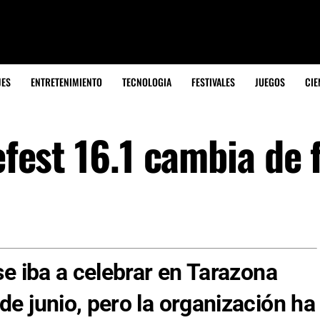
JES
ENTRETENIMIENTO
TECNOLOGIA
FESTIVALES
JUEGOS
CIE
refest 16.1 cambia de
 se iba a celebrar en Tarazona
de junio, pero la organización ha