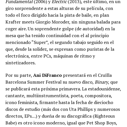
Fundamental
(2006) y
Electric
(2013), este último, en un
giro sorprendente a estas alturas de su película, con
todo el foco dirigido hacia la pista de baile, en plan
Krafter meets Giorgio Moroder, sin ninguna balada para
coger aire. Un soprendente golpe (de autoridad) en la
mesa que ha tenido continuidad con el al principio
mencionado “Super”, el segundo tabajo seguido en el
que, desde la solidez, se expresan como puristas de la
electrónica, entre PCs, máquinas de ritmo y
sintetizadores.
Por su parte,
Ani DiFranco
presentará en el Cruïlla
Barcelona Summer Festival su nuevo disco,
Binary
, que
se publicará esta próxima primavera. La estadounidense,
cantante, multiinstrumentista, poeta, compositora,
icono feminista, firmante hasta la fecha de dieciocho
discos de estudio (más dos con Uta Phillips y numerosos
directos, EPs…) y dueña de su discográfica (Righteous
Babe) es otro icono moderno, igual que Pet Shop Boys,