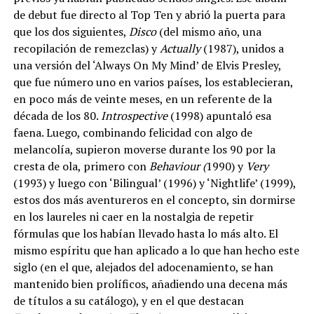
de debut fue directo al Top Ten y abrió la puerta para
que los dos siguientes,
Disco
(del mismo año, una
recopilación de remezclas) y
Actually
(1987), unidos a
una versión del ‘Always On My Mind’ de Elvis Presley,
que fue número uno en varios países, los establecieran,
en poco más de veinte meses, en un referente de la
década de los 80.
Introspective
(1998) apuntaló esa
faena. Luego, combinando felicidad con algo de
melancolía, supieron moverse durante los 90 por la
cresta de ola, primero con
Behaviour (
1990) y
Very
(1993) y luego con ‘Bilingual’ (1996) y ‘Nightlife’ (1999),
estos dos más aventureros en el concepto, sin dormirse
en los laureles ni caer en la nostalgia de repetir
fórmulas que los habían llevado hasta lo más alto. El
mismo espíritu que han aplicado a lo que han hecho este
siglo (en el que, alejados del adocenamiento, se han
mantenido bien prolíficos, añadiendo una decena más
de títulos a su catálogo), y en el que destacan