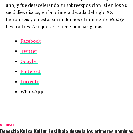
uno) y fue desacelerando su sobreexposición: si en los 90
sacó diez discos, en la primera década del siglo XXI
fueron seis y en esta, sin incluimos el inminente
Binary
,
llevará tres. Así que se le tiene muchas ganas.
Facebook
Twitter
Google+
Pinterest
LinkedIn
WhatsApp
UP NEXT
Donostia Kutxa Kultur Festibala desvela los primeros nombres