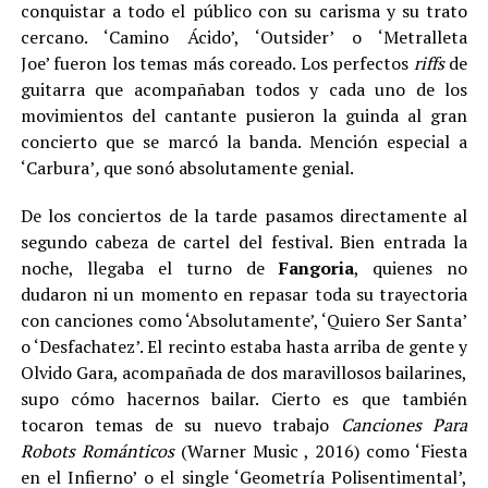
conquistar a todo el público con su carisma y su trato
cercano. ‘Camino Ácido’, ‘Outsider’ o ‘Metralleta
Joe’ fueron los temas más coreado. Los perfectos
riffs
de
guitarra que acompañaban todos y cada uno de los
movimientos del cantante pusieron la guinda al gran
concierto que se marcó la banda. Mención especial a
‘Carbura’
,
que sonó absolutamente genial.
De los conciertos de la tarde pasamos directamente al
segundo cabeza de cartel del festival. Bien entrada la
noche, llegaba el turno de
Fangoria
, quienes no
dudaron ni un momento en repasar toda su trayectoria
con canciones como ‘Absolutamente’, ‘Quiero Ser Santa’
o ‘Desfachatez’. El recinto estaba hasta arriba de gente y
Olvido Gara, acompañada de dos maravillosos bailarines,
supo cómo hacernos bailar. Cierto es que también
tocaron temas de su nuevo trabajo
Canciones Para
Robots Románticos
(Warner Music , 2016) como ‘Fiesta
en el Infierno’ o el single ‘Geometría Polisentimental’,