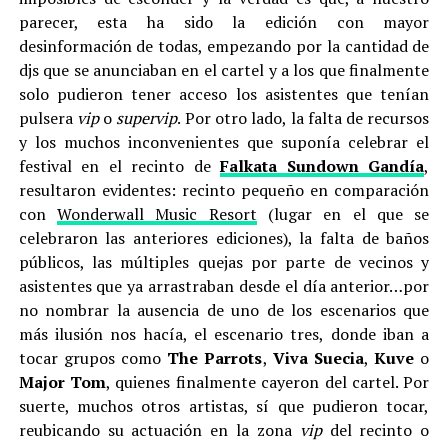
parecer, esta ha sido la edición con mayor
desinformación de todas, empezando por la cantidad de
djs que se anunciaban en el cartel y a los que finalmente
solo pudieron tener acceso los asistentes que tenían
pulsera
vip
o
supervip
. Por otro lado, la falta de recursos
y los muchos inconvenientes que suponía celebrar el
festival en el recinto de
Falkata Sundown Gandía
,
resultaron evidentes: recinto pequeño en comparación
con
Wonderwall Music Resort
(lugar en el que se
celebraron las anteriores ediciones), la falta de baños
públicos, las múltiples quejas por parte de vecinos y
asistentes que ya arrastraban desde el día anterior…por
no nombrar la ausencia de uno de los escenarios que
más ilusión nos hacía, el escenario tres, donde iban a
tocar grupos como
The Parrots
,
Viva Suecia
,
Kuve
o
Major Tom
, quienes finalmente cayeron del cartel. Por
suerte, muchos otros artistas, sí que pudieron tocar,
reubicando su actuación en la zona
vip
del recinto o