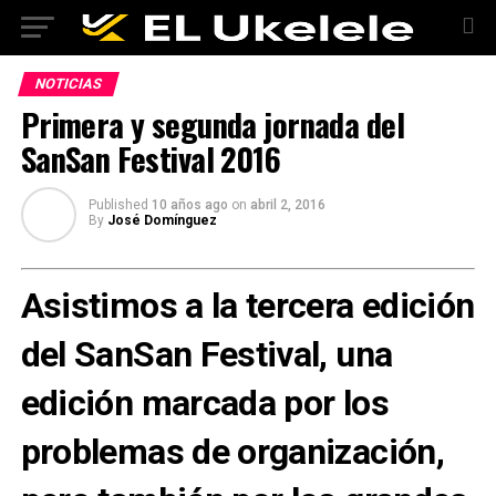
NOTICIAS
Primera y segunda jornada del
SanSan Festival 2016
Published
10 años ago
on
abril 2, 2016
By
José Domínguez
Asistimos a la tercera edición
del SanSan Festival, una
edición marcada por los
problemas de organización,