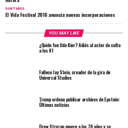
DON'T MISS
El Vida Festival 2016 anuncia nuevas incorporaciones
YOU MAY LIKE
¿Quién fue Udo Kier? Adiós al actor de culto
a los 81
Fallece Jay Stein, creador de la gira de
Universal Studios
Trump ordena publicar archivos de Epstein:
Últimas noticias
Drew Struzan muere a los 78 años y se