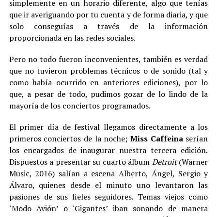
simplemente en un horario diferente, algo que tenías
que ir averiguando por tu cuenta y de forma diaria, y que
solo conseguías a través de la información
proporcionada en las redes sociales.
Pero no todo fueron inconvenientes, también es verdad
que no tuvieron problemas técnicos o de sonido (tal y
como había ocurrido en anteriores ediciones), por lo
que, a pesar de todo, pudimos gozar de lo lindo de la
mayoría de los conciertos programados.
El primer día de festival llegamos directamente a los
primeros conciertos de la noche;
Miss Caffeina
serían
los encargados de inaugurar nuestra tercera edición.
Dispuestos a presentar su cuarto álbum
Detroit
(Warner
Music, 2016) salían a escena Alberto, Ángel, Sergio y
Álvaro, quienes desde el minuto uno levantaron las
pasiones de sus fieles seguidores. Temas viejos como
‘Modo Avión’ o ‘Gigantes’ iban sonando de manera