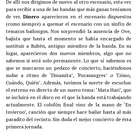
De allí nos dirigimos de nuevo al otro escenario, esta vez
para recibir a una de las bandas que más ganas teníamos
de ver.
Dinero
aparecieron en el escenario dispuestos
(como siempre) a quemar el escenario con un sinfín de
temazos bailongos. Nos sorprendió la ausencia de Ove,
bajista que hasta el momento se había encargado de
sustituir a Rubén, antiguo miembro de la banda. En su
lugar, aparecieron dos nuevos miembros, algo que no
sabemos si será solo permanente. Lo que sí sabemos es
que se marcaron un pedazo de concierto, haciéndonos
sudar a ritmo de ‘Dinamita’
, ‘
Purasangres’
o ‘
Cómo,
Cuándo, Quién’
.
Además, tuvimos la suerte de escuchar
el estreno en directo de un nuevo tema: ‘Mata Hari’, que
se incluirá en el disco en el que la banda está trabajando
actualmente. El colofón final vino de la mano de ‘En
Invierno’, canción que siempre hace bailar hasta al más
paradito del recinto. Sin duda el mejor concierto de ésta
primera jornada.