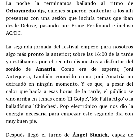
La noche la terminamos bailando al ritmo de
Ochoymedio djs
, quienes supieron contentar a los allí
presentes con una sesión que incluía temas que iban
desde Deluxe, pasando por Franz Ferdinand e incluso
AC/DC.
La segunda jornada del festival empezó para nosotros
algo más pronto la anterior; sobre las 16:00 de la tarde
ya estábamos por el recinto dispuestos a disfrutar del
sonido de
Amatria
. Como era de esperar, Joni
Antequera, también conocido como Joni Amatria no
defraudó en ningún momento. Y es que, a pesar del
calor que hacía a esas horas de la tarde, el público se
vino arriba en temas como ‘El Golpe’, ‘Me Falta Algo’ o la
bailadísima ‘Chinches’
.
Pop electrónico que nos dio la
energía necesaria para empezar este segundo día con
muy buen pie.
Después llegó el turno de
Ángel Stanich
, capaz de