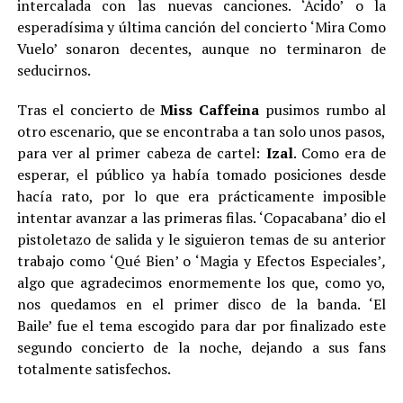
intercalada con las nuevas canciones. ‘Ácido’
o la
esperadísima y última canción del concierto ‘Mira Como
Vuelo’ sonaron decentes, aunque no terminaron de
seducirnos.
Tras el concierto de
Miss Caffeina
pusimos rumbo al
otro escenario, que se encontraba a tan solo unos pasos,
para ver al primer cabeza de cartel:
Izal
. Como era de
esperar, el público ya había tomado posiciones desde
hacía rato, por lo que era prácticamente imposible
intentar avanzar a las primeras filas. ‘Copacabana’
dio el
pistoletazo de salida y le siguieron temas de su anterior
trabajo como ‘Qué Bien’ o ‘Magia y Efectos Especiales’
,
algo que agradecimos enormemente los que, como yo,
nos quedamos en el primer disco de la banda. ‘El
Baile’ fue el tema escogido para dar por finalizado este
segundo concierto de la noche, dejando a sus fans
totalmente satisfechos.