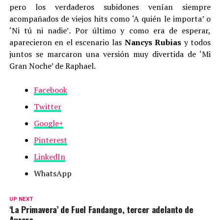
pero los verdaderos subidones venían siempre
acompañados de viejos hits como ‘A quién le importa’ o
‘Ni tú ni nadie’
.
Por último y como era de esperar,
aparecieron en el escenario las
Nancys Rubias
y todos
juntos se marcaron una versión muy divertida de ‘Mi
Gran Noche’ de Raphael.
Facebook
Twitter
Google+
Pinterest
LinkedIn
WhatsApp
UP NEXT
‘La Primavera’ de Fuel Fandango, tercer adelanto de
Aurora