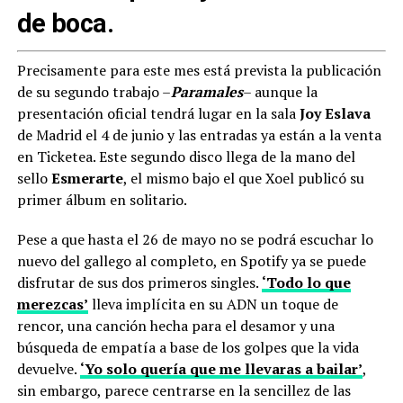
de boca.
Precisamente para este mes está prevista la publicación
de su segundo trabajo –
Paramales
– aunque la
presentación oficial tendrá lugar en la sala
Joy Eslava
de Madrid el 4 de junio y las entradas ya están a la venta
en Ticketea. Este segundo disco llega de la mano del
sello
Esmerarte
, el mismo bajo el que Xoel publicó su
primer álbum en solitario.
Pese a que hasta el 26 de mayo no se podrá escuchar lo
nuevo del gallego al completo, en Spotify ya se puede
disfrutar de sus dos primeros singles.
‘Todo lo que
merezcas’
lleva implícita en su ADN un toque de
rencor, una canción hecha para el desamor y una
búsqueda de empatía a base de los golpes que la vida
devuelve.
‘Yo solo quería que me llevaras a bailar’
,
sin embargo, parece centrarse en la sencillez de las