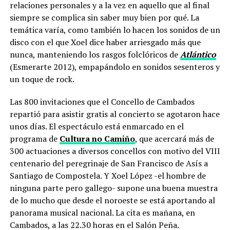
relaciones personales y a la vez en aquello que al final
siempre se complica sin saber muy bien por qué. La
temática varía, como también lo hacen los sonidos de un
disco con el que Xoel dice haber arriesgado más que
nunca, manteniendo los rasgos folclóricos de
Atlántico
(Esmerarte 2012), empapándolo en sonidos sesenteros y
un toque de rock.
Las 800 invitaciones que el Concello de Cambados
repartió para asistir gratis al concierto se agotaron hace
unos días. El espectáculo está enmarcado en el
programa de
Cultura no Camiño
, que acercará más de
300 actuaciones a diversos concellos con motivo del VIII
centenario del peregrinaje de San Francisco de Asís a
Santiago de Compostela. Y Xoel López -el hombre de
ninguna parte pero gallego- supone una buena muestra
de lo mucho que desde el noroeste se está aportando al
panorama musical nacional. La cita es mañana, en
Cambados, a las 22.30 horas en el Salón Peña.