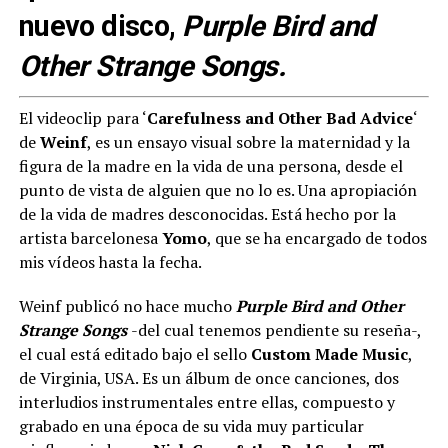
nuevo disco,
Purple Bird and
Other Strange Songs
.
El videoclip para ‘
Carefulness and Other Bad Advice
‘
de
Weinf
, es un ensayo visual sobre la maternidad y la
figura de la madre en la vida de una persona, desde el
punto de vista de alguien que no lo es. Una apropiación
de la vida de madres desconocidas. Está hecho por la
artista barcelonesa
Yomo
, que se ha encargado de todos
mis vídeos hasta la fecha.
Weinf publicó no hace mucho
Purple Bird and Other
Strange Songs
-del cual tenemos pendiente su reseña-,
el cual está editado bajo el sello
Custom Made Music
,
de Virginia, USA. Es un álbum de once canciones, dos
interludios instrumentales entre ellas, compuesto y
grabado en una época de su vida muy particular