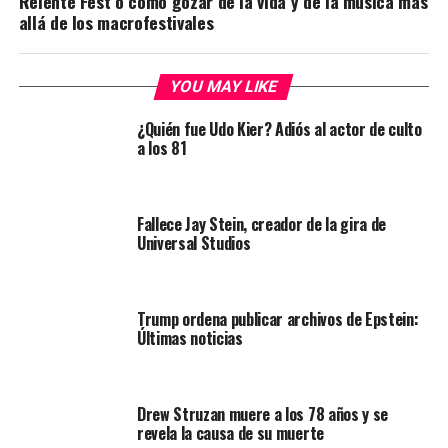
Relente Fest o cómo gozar de la vida y de la música más
allá de los macrofestivales
YOU MAY LIKE
¿Quién fue Udo Kier? Adiós al actor de culto
a los 81
Fallece Jay Stein, creador de la gira de
Universal Studios
Trump ordena publicar archivos de Epstein:
Últimas noticias
Drew Struzan muere a los 78 años y se
revela la causa de su muerte