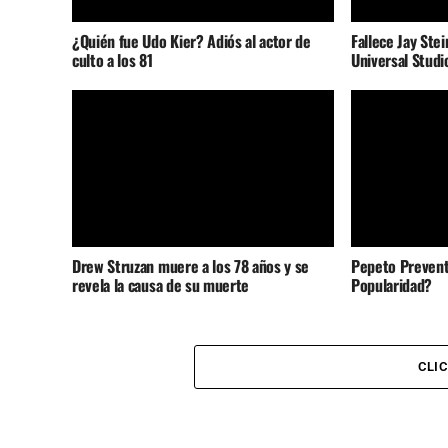
¿Quién fue Udo Kier? Adiós al actor de
Fallece Jay Stei
culto a los 81
Universal Studi
Drew Struzan muere a los 78 años y se
Pepeto Prevent
revela la causa de su muerte
Popularidad?
CLI