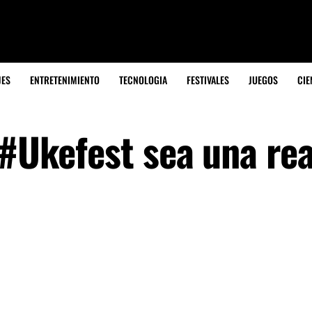
JES
ENTRETENIMIENTO
TECNOLOGIA
FESTIVALES
JUEGOS
CIE
 #Ukefest sea una rea