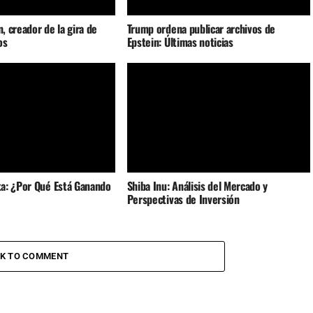
n, creador de la gira de
Trump ordena publicar archivos de
os
Epstein: Últimas noticias
a: ¿Por Qué Está Ganando
Shiba Inu: Análisis del Mercado y
Perspectivas de Inversión
CK TO COMMENT