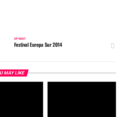
UP NEXT
Festival Europa Sur 2014
U MAY LIKE