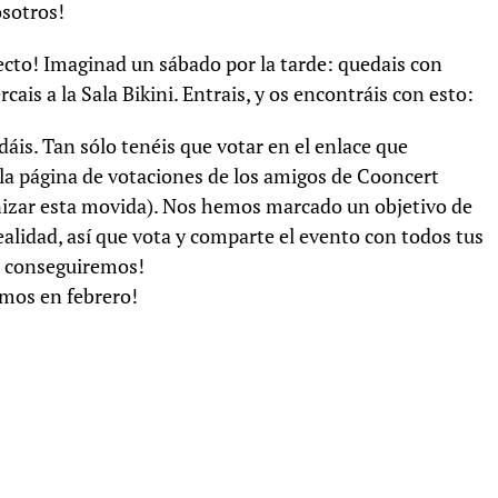
sotros!
ecto! Imaginad un sábado por la tarde: quedais con
ais a la Sala Bikini. Entrais, y os encontráis con esto:
dáis. Tan sólo tenéis que votar en el enlace que
 a la página de votaciones de los amigos de Cooncert
nizar esta movida). Nos hemos marcado un objetivo de
ealidad, así que vota y comparte el evento con todos tus
o conseguiremos!
emos en febrero!