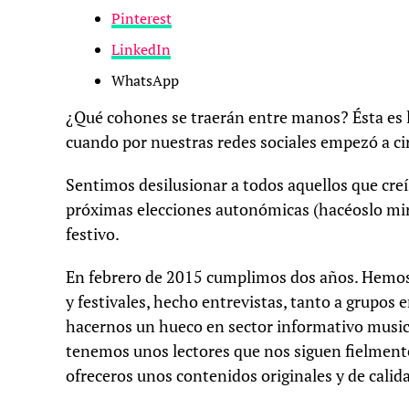
Pinterest
LinkedIn
WhatsApp
¿Qué cohones se traerán entre manos? Ésta es 
cuando por nuestras redes sociales empezó a cir
Sentimos desilusionar a todos aquellos que creí
próximas elecciones autonómicas (hacéoslo mira
festivo.
En febrero de 2015 cumplimos dos años. Hemos e
y festivales, hecho entrevistas, tanto a grupo
hacernos un hueco en sector informativo musica
tenemos unos lectores que nos siguen fielment
ofreceros unos contenidos originales y de calidad