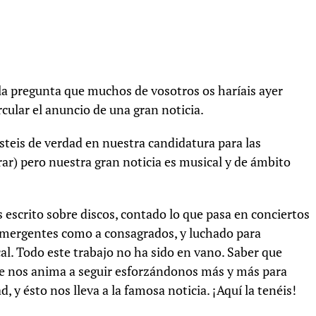
la pregunta que muchos de vosotros os haríais ayer
cular el anuncio de una gran noticia.
steis de verdad en nuestra candidatura para las
r) pero nuestra gran noticia es musical y de ámbito
scrito sobre discos, contado lo que pasa en conciertos
s emergentes como a consagrados, y luchado para
l. Todo este trabajo no ha sido en vano. Saber que
e nos anima a seguir esforzándonos más y más para
, y ésto nos lleva a la famosa noticia. ¡Aquí la tenéis!