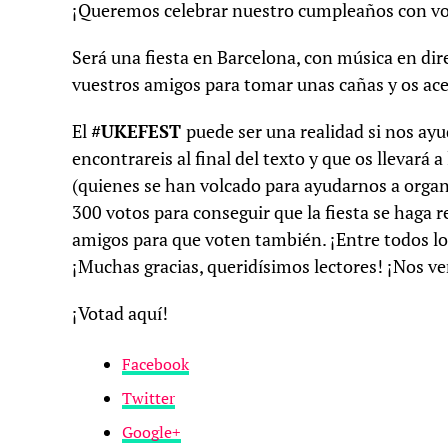
¡Queremos celebrar nuestro cumpleaños con vo
Será una fiesta en Barcelona, con música en dir
vuestros amigos para tomar unas cañas y os acerc
El
#UKEFEST
puede ser una realidad si nos ayu
encontrareis al final del texto y que os llevará
(quienes se han volcado para ayudarnos a orga
300 votos para conseguir que la fiesta se haga r
amigos para que voten también. ¡Entre todos l
¡Muchas gracias, queridísimos lectores! ¡Nos v
¡Votad aquí!
Facebook
Twitter
Google+