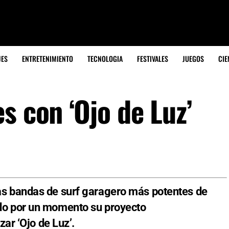
JES
ENTRETENIMIENTO
TECNOLOGIA
FESTIVALES
JUEGOS
CIE
s con ‘Ojo de Luz’
s bandas de surf garagero más potentes de
do por un momento su proyecto
zar ‘Ojo de Luz’.