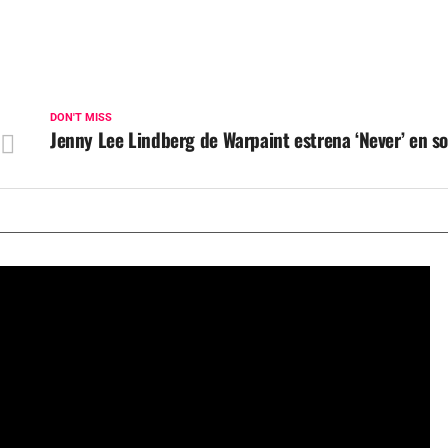
DON'T MISS
Jenny Lee Lindberg de Warpaint estrena ‘Never’ en sol