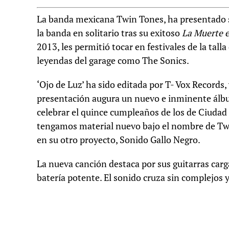
La banda mexicana Twin Tones, ha presentado su
la banda en solitario tras su exitoso
La Muerte 
2013, les permitió tocar en festivales de la tall
leyendas del garage como The Sonics.
‘Ojo de Luz’ ha sido editada por T- Vox Records
presentación augura un nuevo e inminente álbum
celebrar el quince cumpleaños de los de Ciudad
tengamos material nuevo bajo el nombre de Tw
en su otro proyecto, Sonido Gallo Negro.
La nueva canción destaca por sus guitarras car
batería potente. El sonido cruza sin complejos y