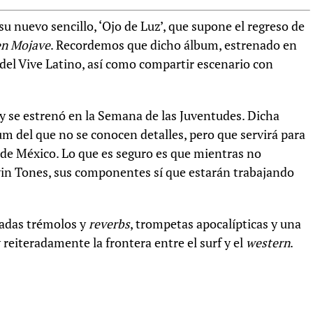
 nuevo sencillo, ‘Ojo de Luz’, que supone el regreso de
en Mojave
. Recordemos que dicho álbum, estrenado en
a del Vive Latino, así como compartir escenario con
, y se estrenó en la Semana de las Juventudes. Dicha
 del que no se conocen detalles, pero que servirá para
 de México. Lo que es seguro es que mientras no
in Tones, sus componentes sí que estarán trabajando
gadas trémolos y
reverbs
, trompetas apocalípticas y una
 reiteradamente la frontera entre el surf y el
western
.