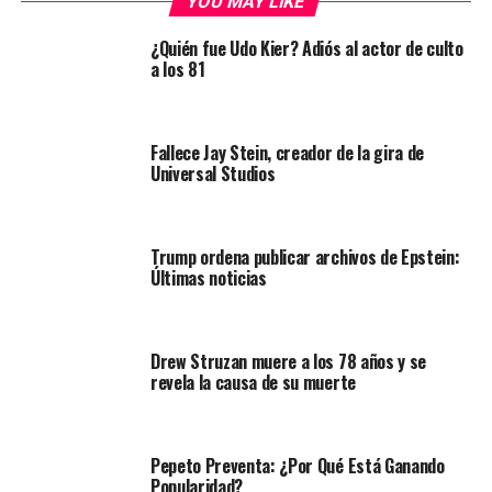
YOU MAY LIKE
¿Quién fue Udo Kier? Adiós al actor de culto
a los 81
Fallece Jay Stein, creador de la gira de
Universal Studios
Trump ordena publicar archivos de Epstein:
Últimas noticias
Drew Struzan muere a los 78 años y se
revela la causa de su muerte
Pepeto Preventa: ¿Por Qué Está Ganando
Popularidad?