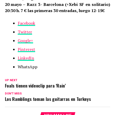
20 mayo – Razz 3- Barcelona (+Xebi SF en solitario)
20:30 h. 7 € las primeras 30 entradas, luego 12-15
€
Facebook
Twitter
Google+
Pinterest
LinkedIn
WhatsApp
UP NEXT
Foals tienen videoclip para ‘Rain’
DON'T MISS
Los Ramblings toman las guitarras en Turkeys