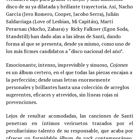
disco de su ya dilatada y brillante trayectoria. Así, Nacho
García (Jero Romero, Cooper, Jacobo Serra), Julián
Saldarriaga (Love of Lesbian, Mi Capitán), Martí
Perarnau (Mucho, Zahara) y Ricky Falkner (Egon Soda,
Standstill) han dado alas a las ideas de Santi, dando
forma al que se presenta, desde ya mismo, como uno de
los más firmes candidatos a “disco nacional del año”.
Emocionante, intenso, imprevisible y sinuoso,
Cojones
es un álbum certero, en el que todas las piezas encajan a
la perfección; desde unas letras enormemente
personales y brillantes hasta una colección de arreglos
sugerentes, eficaces y atrevidos, sin líneas rojas ni
prevenciones.
Lejos de resultar acomodadas, las canciones de Santi
penetran en íntimos vericuetos trazados por el
peculiarísimo talento de su responsable, que acaba por
ofrecer un formidable álbum de rock contemporáneo,