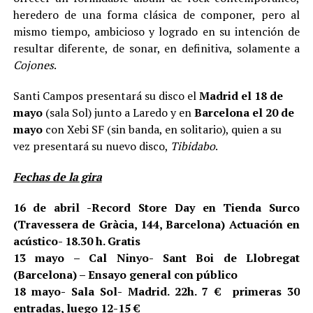
heredero de una forma clásica de componer, pero al
mismo tiempo, ambicioso y logrado en su intención de
resultar diferente, de sonar, en definitiva, solamente a
Cojones
.
Santi Campos presentará su disco el
Madrid el 18 de
mayo
(sala Sol) junto a Laredo y en
Barcelona el 20 de
mayo
con Xebi SF (sin banda, en solitario), quien a su
vez presentará su nuevo disco,
Tibidabo
.
Fechas de la gira
16 de abril -Record Store Day en Tienda Surco
(Travessera de Gràcia, 144, Barcelona) Actuación en
acústico- 18.30 h. Gratis
13 mayo – Cal Ninyo- Sant Boi de Llobregat
(Barcelona) – Ensayo general con público
18 mayo- Sala Sol- Madrid. 22h.
7 € primeras 30
entradas, luego 12-15 €