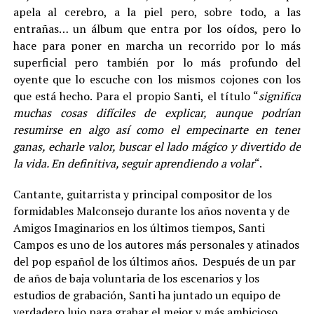
apela al cerebro, a la piel pero, sobre todo, a las
entrañas… un álbum que entra por los oídos, pero lo
hace para poner en marcha un recorrido por lo más
superficial pero también por lo más profundo del
oyente que lo escuche con los mismos cojones con los
que está hecho. Para el propio Santi, el título “
significa
muchas cosas difíciles de explicar, aunque podrían
resumirse en algo así como el empecinarte en tener
ganas, echarle valor, buscar el lado mágico y divertido de
la vida. En definitiva, seguir aprendiendo a volar
“.
Cantante, guitarrista y principal compositor de los
formidables Malconsejo durante los años noventa y de
Amigos Imaginarios en los últimos tiempos, Santi
Campos es uno de los autores más personales y atinados
del pop español de los últimos años. Después de un par
de años de baja voluntaria de los escenarios y los
estudios de grabación, Santi ha juntado un equipo de
verdadero lujo para grabar el mejor y más ambicioso