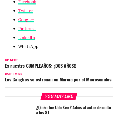
Facebook
Twitter
Google+
Pinterest
LinkedIn
WhatsApp
UP NEXT
Es nuestro CUMPLEAÑOS: ¡¡DOS AÑOS!!
DON'T MISS
Los Ganglios se estrenan en Murcia por el Microsonidos
YOU MAY LIKE
¿Quién fue Udo Kier? Adiós al actor de culto
a los 81