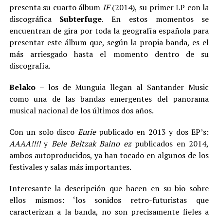
presenta su cuarto álbum
IF
(2014), su primer LP con la
discográfica
Subterfuge
. En estos momentos se
encuentran de gira por toda la geografía española para
presentar este álbum que, según la propia banda, es el
más arriesgado hasta el momento dentro de su
discografía.
Belako
– los de Munguia llegan al Santander Music
como una de las bandas emergentes del panorama
musical nacional de los últimos dos años.
Con un solo disco
Eurie
publicado en 2013 y dos EP’s:
AAAA!!!!
y
Bele Beltzak Baino ez
publicados en 2014,
ambos autoproducidos, ya han tocado en algunos de los
festivales y salas más importantes.
Interesante la descripción que hacen en su bio sobre
ellos mismos: ‘los sonidos retro-futuristas que
caracterizan a la banda, no son precisamente fieles a