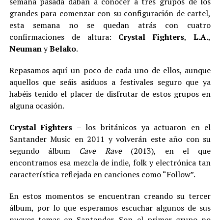
semana pasada daban a conocer a tres grupos de los
grandes para comenzar con su configuración de cartel,
esta semana no se quedan atrás con cuatro
confirmaciones de altura:
Crystal Fighters
,
L.A.
,
Neuman
y
Belako
.
Repasamos aquí un poco de cada uno de ellos, aunque
aquellos que seáis asiduos a festivales seguro que ya
habéis tenido el placer de disfrutar de estos grupos en
alguna ocasión.
Crystal Fighters
– los británicos ya actuaron en el
Santander Music en 2011 y volverán este año con su
segundo álbum
Cave Rave
(2013), en el que
encontramos esa mezcla de indie, folk y electrónica tan
característica reflejada en canciones como “Follow”.
En estos momentos se encuentran creando su tercer
álbum, por lo que esperamos escuchar algunos de sus
nuevos temas en Santander. Son el primer grupo no