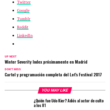
Twitter
Google
Tumblr
Reddit
LinkedIn
UP NEXT
Winter Severity Index próximamente en Madrid
DON'T MISS
Cartel y programación completa del Let’s Festival 2017
YOU MAY LIKE
¿Quién fue Udo Kier? Adiós al actor de culto
a los 81