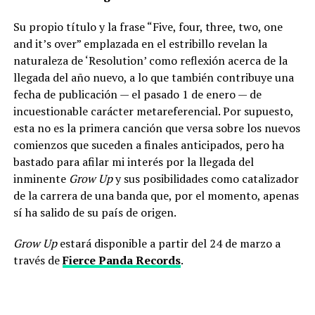
Su propio título y la frase “Five, four, three, two, one
and it’s over” emplazada en el estribillo revelan la
naturaleza de ‘Resolution’ como reflexión acerca de la
llegada del año nuevo, a lo que también contribuye una
fecha de publicación — el pasado 1 de enero — de
incuestionable carácter metareferencial. Por supuesto,
esta no es la primera canción que versa sobre los nuevos
comienzos que suceden a finales anticipados, pero ha
bastado para afilar mi interés por la llegada del
inminente
Grow Up
y sus posibilidades como catalizador
de la carrera de una banda que, por el momento, apenas
sí ha salido de su país de origen.
Grow Up
estará disponible a partir del 24 de marzo a
través de
Fierce Panda Records
.