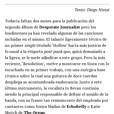
.
Texto: Diego Nistal
Todavía faltan dos meses para la publicación del
segundo álbum de
Desperate Journalist
pero los
londinenses ya han revelado algunas de las canciones
incluidas en el mismo. El talante ligeramente tétrico de
un primer
single
titulado ‘Hollow’ hacía más justicia de
lo usual a la etiqueta
post-punk
que, quizá demasiado a
la ligera, se le suele adjudicar a este grupo. Pero la más
reciente, ‘Resolution’, vuelve a mostrarse en línea con lo
escuchado en su primer trabajo, con una enérgica base
rítmica sobre la cual una guitarra de doce cuerdas
despliega su acostumbrada exuberancia. Junto a este
último instrumento, la vocalista Jo Bevan continúa
siendo la principal responsable de definir el sonido de la
banda, con su fraseo tan reminiscente del empleado por
cantantes como Sonya Madan de
Echobelly
o Katie
Sketch de
The Organ
.