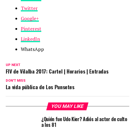
Twitter
Google+
Pinterest
LinkedIn
WhatsApp
UP NEXT
FIV de Vilalba 2017: Cartel | Horarios | Entradas
DON'T MISS
La vida pública de Los Punsetes
YOU MAY LIKE
¿Quién fue Udo Kier? Adiós al actor de culto
a los 81